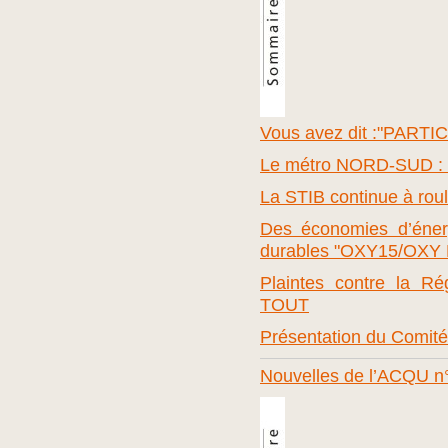
Vous avez dit :"PART
Le métro NORD-SUD : de
La STIB continue à roul
Des économies d’énerg
durables "OXY15/OXY
Plaintes contre la R
TOUT
Présentation du Comi
Nouvelles de l’ACQU n