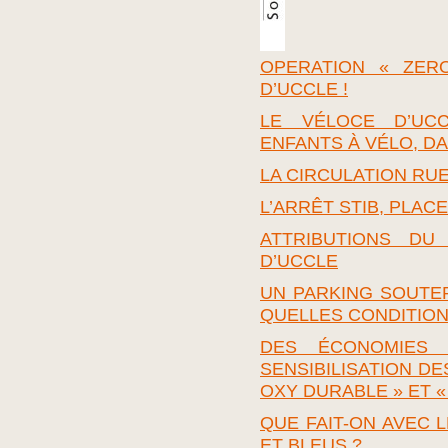
OPERATION « ZER
D’UCCLE !
LE VÉLOCE D’UC
ENFANTS À VÉLO, D
LA CIRCULATION RU
L’ARRÊT STIB, PLAC
ATTRIBUTIONS DU
D’UCCLE
UN PARKING SOUTER
QUELLES CONDITION
DES ÉCONOMIES 
SENSIBILISATION DE
OXY DURABLE » ET «
QUE FAIT-ON AVEC 
ET BLEUS ?