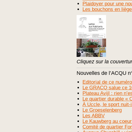
Plaidoyer pour une nouv
Les bouchons en liège
Cliquez sur la couvert
Nouvelles de l’ACQU n
Editorial de ce numér
Le GRACQ salue ce 1
Plateau Avijl : rien n’
Le quartier durable
À Uccle, le sport nuit-
Le Groeselenberg
Les ABBV
Le Kauwberg au coeur 
Comité de quartier Fo