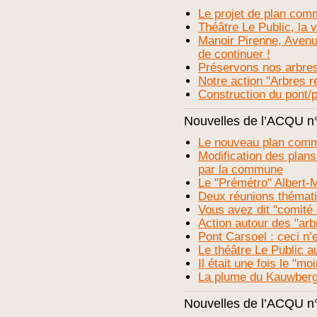
Le projet de plan com
Théâtre Le Public, la v
Manoir Pirenne, Avenue
de continuer !
Préservons nos arbres
Notre action "Arbres 
Construction du pont/p
Nouvelles de l’ACQU n
Le nouveau plan commu
Modification des plans
par la commune
Le "Prémétro" Albert-
Deux réunions thémati
Vous avez dit "comité 
Action autour des "ar
Pont Carsoel : ceci n’
Le théâtre Le Public a
Il était une fois le "m
La plume du Kauwberg
Nouvelles de l’ACQU n