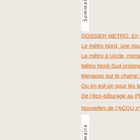
DOSSIER METRO. En gu
Le métro Nord, une nou
Le métro à Uccle, miroi
Métro Nord-Sud prolon
Menaces sur le champ l
Ou en est-on pour les t
De l’éco-pâturage au P
Nouvelles de l’ACQU n°