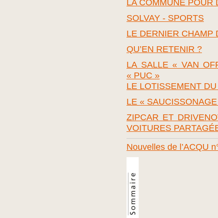
LA COMMUNE POUR 
SOLVAY - SPORTS
LE DERNIER CHAMP D
QU’EN RETENIR ?
LA SALLE « VAN OFF
« PUC »
LE LOTISSEMENT DU
LE « SAUCISSONAGE
ZIPCAR ET DRIVENO
VOITURES PARTAGÉ
Nouvelles de l’ACQU n°