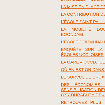
LA MISE EN PLACE D
LA CONTRIBUTION D
L’ÉCOLE SAINT PAUL
LA MOBILITÉ DO
BOONDAEL
L’ECOLE COMMUNAL
ENQUÊTE SUR LA
ÉCOLES UCCLOISES
LA GARE « UCCLOISE
OÙ EN EST-ON DANS
LE SURVOL DE BRUXE
DES ÉCONOMIES 
SENSIBILISATION DE
OXY DURABLE » ET «
RETROUVEZ PLUS 