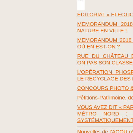
EDITORIAL « ELECTI
MEMORANDUM 2018
NATURE EN VILLE !
MEMORANDUM 2018 M
OÙ EN EST-ON ?
RUE DU CHÂTEAU D
ON PAS SON CLASSE
L’OPÉRATION PHOS
LE RECYCLAGE DES
CONCOURS PHOTO & 
Pétitions-Patrimoine, de
VOUS AVEZ DIT « PA
MÉTRO NORD : 
SYSTÉMATIQUEMENT 
Nouvelles de l’ACQU n°