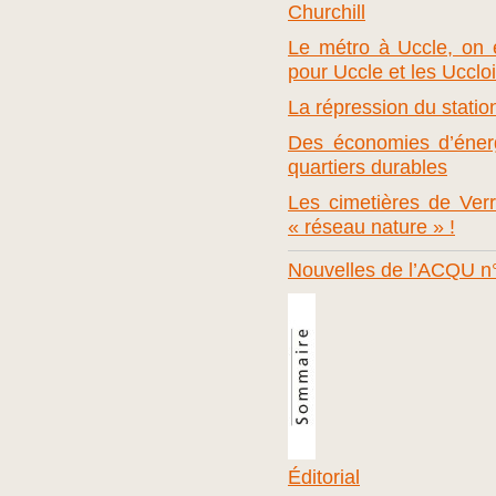
Churchill
Le métro à Uccle, on
pour Uccle et les Ucclo
La répression du stat
Des économies d’énerg
quartiers durables
Les cimetières de Ver
« réseau nature » !
Nouvelles de l’ACQU n
Éditorial