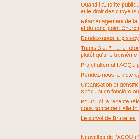
Quand l’autorité publi
et le droit des citoyens
Réaménagement de la 
et du rond-point Churchi
Rendez-nous la piste
cy
Trams 3 et 7 : une refo
plutôt qu’une troisième 
Projet alternatif ACQU 
Rendez-nous la piste cy
Urbanisation et densific
Spéculation foncière o
Pourquoi la récente réf
nous concerne-t-elle to
Le survol de Bruxelles
_
Nouvelles de l’ACQU n°