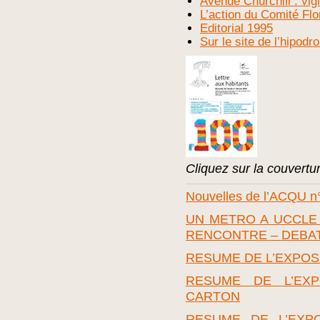
Avenue Churchill : vigi
L’action du Comité Fl
Editorial 1995
Sur le site de l’hipodr
Cliquez sur la couvert
Nouvelles de l’ACQU n°
UN METRO A UCCLE 
RENCONTRE – DEBAT
RESUME DE L’EXPOS
RESUME DE L’EXP
CARTON
RESUME DE L’EXPO