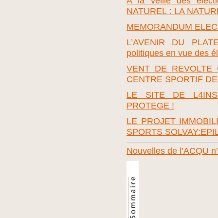
A la veille des él
NATUREL : LA NATURE
MEMORANDUM ELECT
L’AVENIR DU PLATE
politiques en vue des 
VENT DE REVOLTE 
CENTRE SPORTIF D
LE SITE DE L4INS
PROTEGE !
LE PROJET IMMOBIL
SPORTS SOLVAY:EPI
Nouvelles de l’ACQU n°