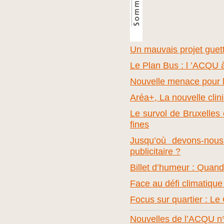
Un mauvais projet guett
Le Plan Bus : l ’ACQU 
Nouvelle menace pour la
Aréa+, La nouvelle clin
Le survol de Bruxelles e
fines
Jusqu’où devons-nous 
publicitaire ?
Billet d’humeur : Quand l
Face au défi climatique 
Focus sur quartier : L
Nouvelles de l’ACQU n