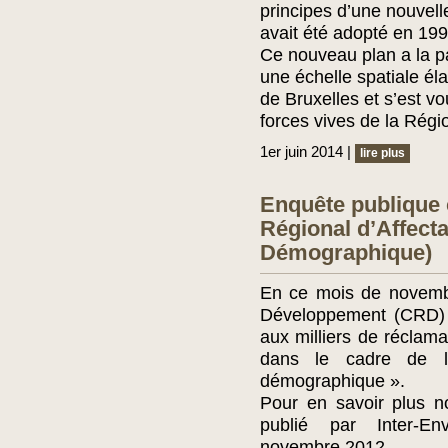
principes d’une nouvell
avait été adopté en 19
Ce nouveau plan a la par
une échelle spatiale éla
de Bruxelles et s’est vo
forces vives de la Régi
1er juin 2014 |
lire plus
Enquête publique
Régional d’Affect
Démographique)
En ce mois de novemb
Développement (CRD) 
aux milliers de réclama
dans le cadre de l
démographique ».
Pour en savoir plus no
publié par Inter-En
novembre 2012.