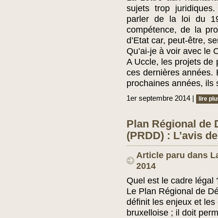
sujets trop juridiques
parler de la loi du 1
compétence, de la pro
d’Etat car, peut-être, 
Qu’ai-je à voir avec le 
A Uccle, les projets d
ces dernières années. 
prochaines années, ils
1er septembre 2014 |
lire plu
Plan Régional de
(PRDD) : L’avis d
Article paru dans La
2014
Quel est le cadre légal 
Le Plan Régional de D
définit les enjeux et le
bruxelloise ; il doit pe