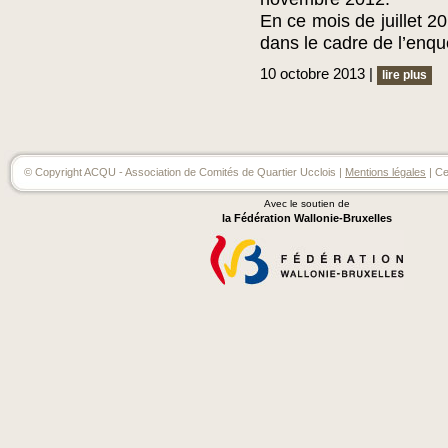
En ce mois de juillet 2
dans le cadre de l’enqu
10 octobre 2013 |
lire plus
© Copyright ACQU - Association de Comités de Quartier Ucclois |
Mentions légales
| Ce
Avec le soutien de
la Fédération Wallonie-Bruxelles