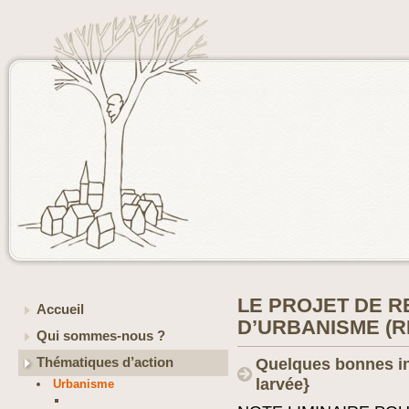
LE PROJET DE 
Accueil
D’URBANISME (R
Qui sommes-nous ?
Thématiques d’action
Quelques bonnes in
larvée}
Urbanisme