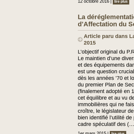
12 octobre 2016 |
lire plus
La déréglementati
d’Affectation du 
Article paru dans L
2015
L’objectif original du P
Le maintien d’une diver
et des équipements dans
est une question crucia
dès les années ’70 et lo
du premier Plan de Sect
(finalement adopté en 1
cet équilibre et au vu d
immobilières qui ne fai
croître, le législateur d
bien identifié l’utilité d
cadre spéculatif des (…
1er mars 2015 |
lire plus