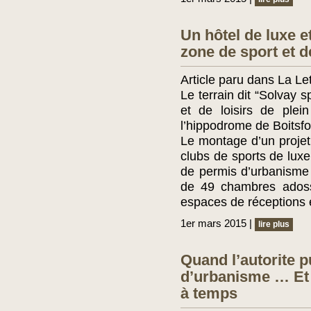
Un hôtel de luxe e
zone de sport et de
Article paru dans La Le
Le terrain dit “Solvay 
et de loisirs de plei
l’hippodrome de Boitsfo
Le montage d’un projet
clubs de sports de lu
de permis d’urbanisme 
de 49 chambres adoss
espaces de réceptions e
1er mars 2015 |
lire plus
Quand l’autorite p
d’urbanisme … Et l
à temps