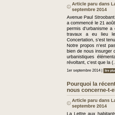
Article paru dans L
septembre 2014
Avenue Paul Stroobant, 
a commencé le 21 août 
permis d’urbanisme a 
travaux a eu lieu 
Concertation, s’est ten
Notre propos n’est pas 
bien de nous insurger c
urbanistiques élément
révoltant, c’est que la 
1er septembre 2014 |
lire plu
Pourquoi la récen
nous concerne-t-el
Article paru dans L
septembre 2014
La Lettre aux habitan