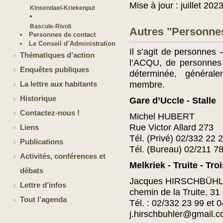
Mise à jour : juillet 202
Kinsendael-Kriekenput
Bascule-Rivoli
Autres "Personnes
Personnes de contact
Le Conseil d’Administration
Il s’agit de personnes 
Thématiques d’action
l’ACQU, de personnes 
Enquêtes publiques
déterminée, généra
membre.
La lettre aux habitants
Historique
Gare d’Uccle - Stalle
Contactez-nous !
Michel HUBERT
Rue Victor Allard 273
Liens
Tél. (Privé) 02/332 22 
Publications
Tél. (Bureau) 02/211 7
Activités, conférences et
Melkriek - Truite - Tro
débats
Jacques HIRSCHBÜHL
Lettre d’infos
chemin de la Truite, 31
Tout l’agenda
Tél. : 02/332 23 99 et 
j.hirschbuhler@gmail.