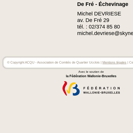
De Fré - Échevinage
Michel DEVRIESE
av. De Fré 29
tél. : 02/374 85 80
michel.devriese@skyne
© Copyright ACQU - Association de Comités de Quartier Ucclois |
Mentions légales
| Ce
Avec le soutien de
la Fédération Wallonie-Bruxelles