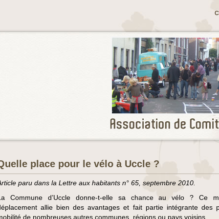
C
Quelle place pour le vélo à Uccle ?
Article paru dans la Lettre aux habitants n° 65, septembre 2010.
La Commune d’Uccle donne-t-elle sa chance au vélo ? Ce 
déplacement allie bien des avantages et fait partie intégrante des 
mobilité de nombreuses autres communes, régions ou pays voisins.