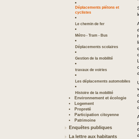
Déplacements piétons et
cyclistes
A
Le chemin de fer
Métro - Tram - Bus
Déplacements scolaires
Gestion de la mobilité
travaux de voiries
Les déplacements automobiles
Histoire de la mobilité
Environnement et écologie
Logement
c
Propreté
Participation citoyenne
Patrimoine
Enquêtes publiques
La lettre aux habitants