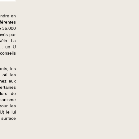
endre en
férentes
de 36.000
uvés par
vélo. La
... un U
conseils
nts, les
s où les
chez eux
ertaines
lors de
rbanisme
pour les
) le lui
 surface