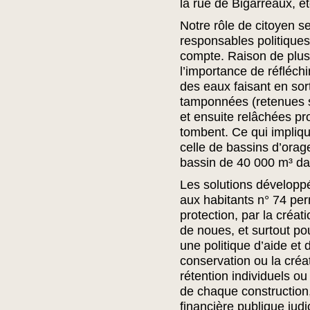
la rue de Bigarreaux, 
Notre rôle de citoyen se
responsables politiques 
compte. Raison de plus
l’importance de réfléchi
des eaux faisant en sor
tamponnées (retenues 
et ensuite relâchées pr
tombent. Ce qui impliqu
celle de bassins d’ora
bassin de 40 000 m³ dan
Les solutions développ
aux habitants n° 74 per
protection, par la créa
de noues, et surtout pou
une politique d’aide e
conservation ou la créa
rétention individuels ou c
de chaque construction,
financière publique judi