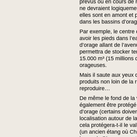
prévus ou en cours de r
ne devraient logiquemen
elles sont en amont et 
dans les bassins d’orage
Par exemple, le centre 
avoir les pieds dans l’e
d’orage allant de l’aven
permettra de stocker t
15.000 m³ (15 millions d
orageuses.
Mais il saute aux yeux 
produits non loin de la 
reproduire…
De même le fond de la v
également être protégé 
d’orage (certains doive
localisation autour de 
cela protégera-t-il le va
(un ancien étang où Cha