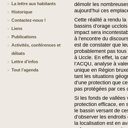
La lettre aux habitants
démolir les nombreuses
aujourd’hui ces empla
Historique
Cette réalité a rendu la
Contactez-nous !
bassins d’orage ucclois
Liens
impact sera incontestab
Publications
à l’encontre du discour
est de constater que le
Activités, conférences et
probablement pas tous 
débats
à Uccle. En effet, la ca
Lettre d’infos
l’ACQU, analyse à valeu
unique en Région bruxel
Tout l’agenda
tant les situations géo
d’une protection que ce
pas protégées par ces o
Si les fonds de vallées 
protection efficace, en 
le bassin versant de ce
d’observer les endroits
la localisation est en a