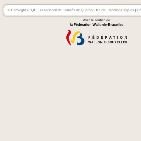
© Copyright ACQU - Association de Comités de Quartier Ucclois |
Mentions légales
| Ce
Avec le soutien de
la Fédération Wallonie-Bruxelles