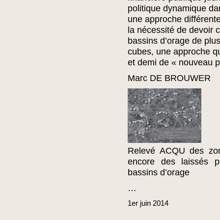
politique dynamique da
une approche différente
la nécessité de devoir 
bassins d’orage de plus
cubes, une approche que
et demi de « nouveau pa
Marc DE BROUWER
Relevé ACQU des zone
encore des laissés p
bassins d’orage
…
1er
juin
2014