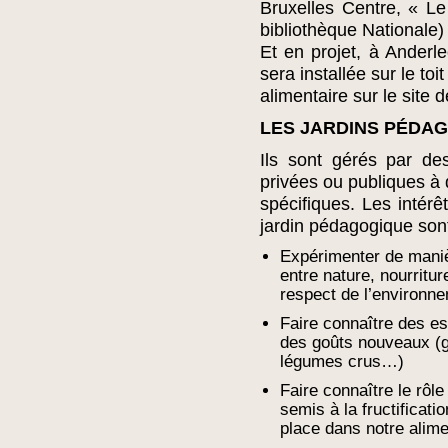
Bruxelles Centre, « Le
bibliothèque Nationale
Et en projet, à Anderl
sera installée sur le toi
alimentaire sur le site d
LES JARDINS PÉDA
Ils sont gérés par des
privées ou publiques à 
spécifiques. Les intérê
jardin pédagogique son
Expérimenter de manièr
entre nature, nourritur
respect de l’environn
Faire connaître des e
des goûts nouveaux (g
légumes crus…)
Faire connaître le rôl
semis à la fructificatio
place dans notre alime