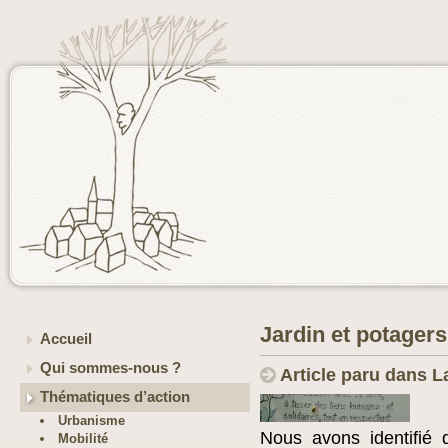
Jardin et potage
Accueil
Qui sommes-nous ?
Article paru dans L
Thématiques d’action
Urbanisme
Nous avons identifié d
Mobilité