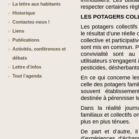
immobiliers. Les utili
La lettre aux habitants
respecter certaines règ
Historique
LES POTAGERS COL
Contactez-nous !
Les potagers collectif
Liens
le résultat d’une réelle
collective et participat
Publications
sont mis en commun. P
Activités, conférences et
convivialité sont au
débats
utilisateurs s’engagent 
Lettre d’infos
pesticides, désherbants
Tout l’agenda
En ce qui concerne les 
celle des potagers famil
souvent établissemen
destinée à pérenniser le
Dans la réalité journ
familiaux et collectifs 
plus en plus ténues.
De part et d’autre,
d’expériences, d’échang