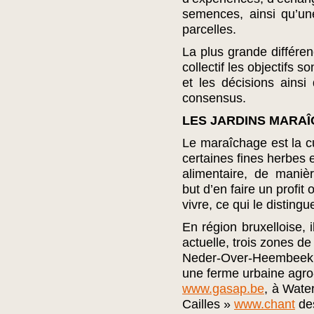
semences, ainsi qu’un
parcelles.
La plus grande différe
collectif les objectifs s
et les décisions ainsi
consensus.
LES JARDINS MARA
Le maraîchage est la cu
certaines fines herbes 
alimentaire, de manièr
but d’en faire un profit
vivre, ce qui le disting
En région bruxelloise, 
actuelle, trois zones d
Neder-Over-Heembeek,
une ferme urbaine agro
www.gasap.be
, à Wate
Cailles »
www.chant
des