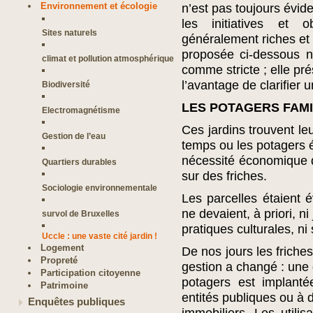
Environnement et écologie
n’est pas toujours évide
les initiatives et 
Sites naturels
généralement riches et 
proposée ci-dessous n
climat et pollution atmosphérique
comme stricte ; elle p
l’avantage de clarifier
Biodiversité
LES POTAGERS FAMI
Electromagnétisme
Ces jardins trouvent le
Gestion de l’eau
temps ou les potagers é
nécessité économique qu
Quartiers durables
sur des friches.
Sociologie environnementale
Les parcelles étaient é
ne devaient, à priori, ni 
survol de Bruxelles
pratiques culturales, ni
Uccle : une vaste cité jardin !
Logement
De nos jours les friches
Propreté
gestion a changé : une
Participation citoyenne
potagers est implanté
Patrimoine
entités publiques ou à 
Enquêtes publiques