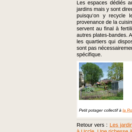
Les espaces dédiés a
jardins mais y sont dir
puisqu’on y recycle 
provenance de la cuisine
servent au final à ferti
autres plates-bandes. 
les quartiers qui dis
sont pas nécessairement
spécifique.
Petit potager collectif à
la R
Retour vers :
Les jardi
à Uccle, Une richesse 