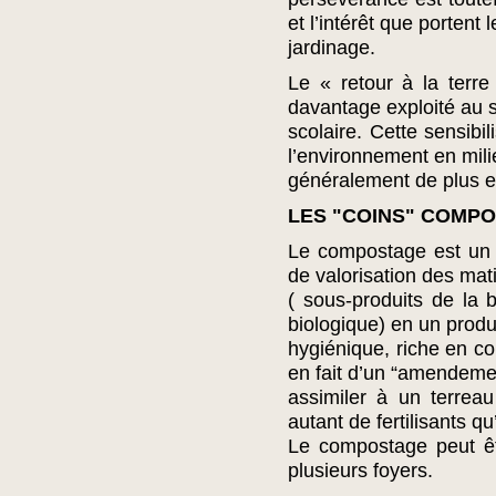
et l’intérêt que portent 
jardinage.
Le « retour à la terre
davantage exploité au
scolaire. Cette sensibi
l’environnement en mili
généralement de plus e
LES "COINS" COMP
Le compostage est un 
de valorisation des mat
( sous-produits de la 
biologique) en un produi
hygiénique, riche en co
en fait d’un “amendemen
assimiler à un terreau
autant de fertilisants q
Le compostage peut êtr
plusieurs foyers.