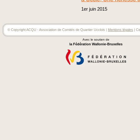
1er
juin
2015
© Copyright ACQU - Association de Comités de Quartier Ucclois |
Mentions légales
| Ce
Avec le soutien de
la Fédération Wallonie-Bruxelles