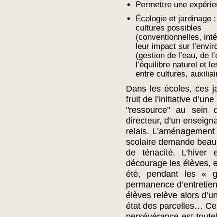
Permettre une expérien
Écologie et jardinage :
cultures possibles
(conventionnelles, inté
leur impact sur l’envi
(gestion de l’eau, de l
l’équilibre naturel et le
entre cultures, auxili
Dans les écoles, ces ja
fruit de l’initiative d’u
"ressource" au sein d
directeur, d’un enseign
relais. L’aménagement 
scolaire demande beau
de ténacité. L’hiver
décourage les élèves, et 
été, pendant les « g
permanence d’entretien.
élèves relève alors d’un
état des parcelles… Ce
persévérance est toutef