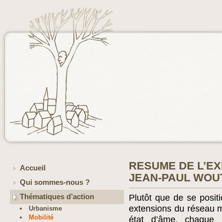
RESUME DE L’EX
Accueil
JEAN-PAUL WOU
Qui sommes-nous ?
Thématiques d’action
Plutôt que de se posit
extensions du réseau mé
Urbanisme
Mobilité
état d’âme, chaque