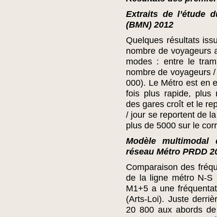
Extraits de l’étude 
(BMN) 2012
Quelques résultats iss
nombre de voyageurs at
modes : entre le tram
nombre de voyageurs / 
000). Le Métro est en ef
fois plus rapide, plus 
des gares croît et le r
/ jour se reportent de l
plus de 5000 sur le corr
Modèle multimodal 
réseau Métro PRDD 2
Comparaison des fréque
de la ligne métro N-S p
M1+5 a une fréquentat
(Arts-Loi). Juste derri
20 800 aux abords de 