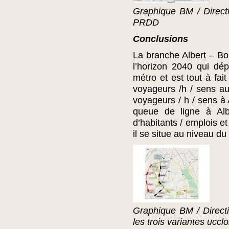
Graphique BM / Direct
PRDD
Conclusions
La branche Albert – Bo
l’horizon 2040 qui dé
métro et est tout à fa
voyageurs /h / sens au
voyageurs / h / sens à 
queue de ligne à Alb
d’habitants / emplois e
il se situe au niveau du
Graphique BM / Directi
les trois variantes ucclo