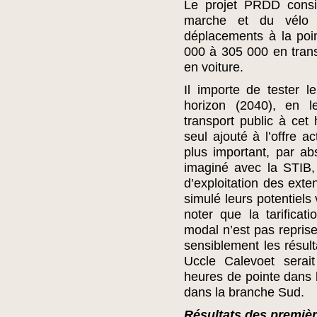
Le projet PRDD consi
marche et du vélo
déplacements à la poi
000 à 305 000 en tran
en voiture.
Il importe de tester l
horizon (2040), en l
transport public à cet
seul ajouté à l’offre a
plus important, par a
imaginé avec la STIB
d’exploitation des ext
simulé leurs potentiels 
noter que la tarificat
modal n’est pas reprise
sensiblement les résult
Uccle Calevoet serai
heures de pointe dans 
dans la branche Sud.
Résultats des premièr