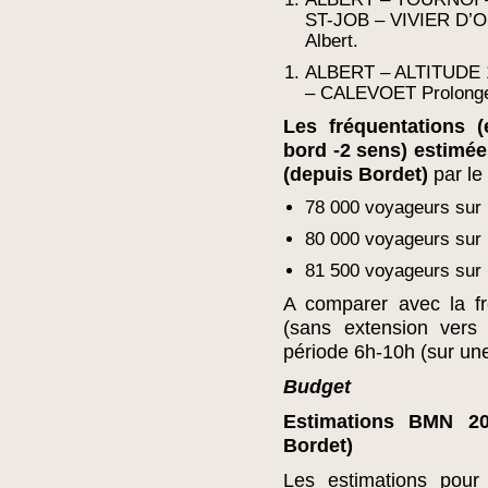
ST-JOB – VIVIER D’OI
Albert.
ALBERT – ALTITUDE
– CALEVOET Prolongem
Les fréquentations
bord -2 sens) estimée
(depuis Bordet)
par le
78 000 voyageurs sur l
80 000 voyageurs sur l
81 500 voyageurs sur 
A comparer avec la f
(sans extension ver
période 6h-10h (sur u
Budget
Estimations BMN 20
Bordet)
Les estimations pour