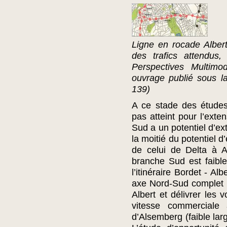
Ligne en rocade Alber
des trafics attendus
Perspectives Multim
ouvrage publié sous la
139)
A ce stade des études 
pas atteint pour l’exte
Sud a un potentiel d’ex
la moitié du potentiel d
de celui de Delta à 
branche Sud est faibl
l’itinéraire Bordet - Al
axe Nord-Sud complet p
Albert et délivrer les 
vitesse commerciale 
d’Alsemberg (faible lar