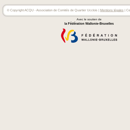
© Copyright ACQU - Association de Comités de Quartier Ucclois |
Mentions légales
| Ce
Avec le soutien de
la Fédération Wallonie-Bruxelles