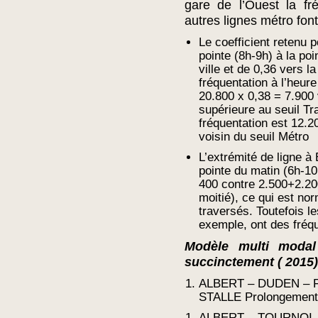
gare de l’Ouest la fr
autres lignes métro fon
Le coefficient retenu p
pointe (8h-9h) à la poi
ville et de 0,36 vers la
fréquentation à l’heur
20.800 x 0,38 = 7.900 
supérieure au seuil Tra
fréquentation est 12.2
voisin du seuil Métro
L’extrémité de ligne à
pointe du matin (6h-10
400 contre 2.500+2.200
moitié), ce qui est nor
traversés. Toutefois le
exemple, ont des fréq
Modèle multi modal
succinctement ( 2015)
ALBERT – DUDEN – 
STALLE Prolongement d
ALBERT – TOURNOI 