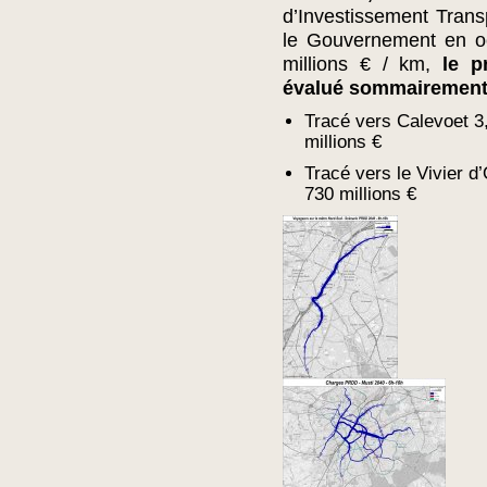
d’Investissement Tran
le Gouvernement en oc
millions € / km,
le p
évalué sommairemen
Tracé vers Calevoet 3,
millions €
Tracé vers le Vivier d’
730 millions €