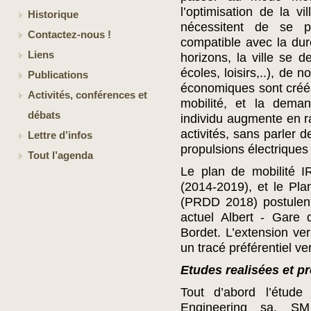
l’optimisation de la v
Historique
nécessitent de se p
Contactez-nous !
compatible avec la dur
Liens
horizons, la ville se d
écoles, loisirs,..), de
Publications
économiques sont créé
Activités, conférences et
mobilité, et la dem
débats
individu augmente en ra
activités, sans parler 
Lettre d’infos
propulsions électriques 
Tout l’agenda
Le plan de mobilité I
(2014-2019), et le Pl
(PRDD 2018) postulent
actuel Albert - Gare
Bordet. L’extension ver
un tracé préférentiel ve
Etudes realisées et 
Tout d’abord l’étu
Engineering sa, 