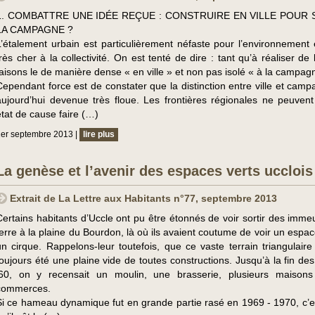
1. COMBATTRE UNE IDÉE REÇUE : CONSTRUIRE EN VILLE POUR
LA CAMPAGNE ?
L’étalement urbain est particulièrement néfaste pour l’environnement 
très cher à la collectivité. On est tenté de dire : tant qu’à réaliser de l
faisons le de manière dense « en ville » et non pas isolé « à la campag
Cependant force est de constater que la distinction entre ville et camp
aujourd’hui devenue très floue. Les frontières régionales ne peuvent
état de cause faire (…)
er septembre 2013 |
lire plus
La genèse et l’avenir des espaces verts ucclois
Extrait de La Lettre aux Habitants n°77, septembre 2013
Certains habitants d’Uccle ont pu être étonnés de voir sortir des imme
terre à la plaine du Bourdon, là où ils avaient coutume de voir un espac
un cirque. Rappelons-leur toutefois, que ce vaste terrain triangulaire
toujours été une plaine vide de toutes constructions. Jusqu’à la fin de
‘60, on y recensait un moulin, une brasserie, plusieurs maison
commerces.
Si ce hameau dynamique fut en grande partie rasé en 1969 - 1970, c’e