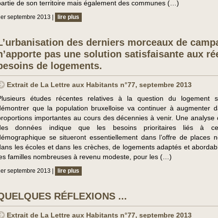
partie de son territoire mais également des communes (…)
er septembre 2013 |
lire plus
L’urbanisation des derniers morceaux de camp
n’apporte pas une solution satisfaisante aux ré
besoins de logements.
Extrait de La Lettre aux Habitants n°77, septembre 2013
Plusieurs études récentes relatives à la question du logement 
démontrer que la population bruxelloise va continuer à augmenter 
proportions importantes au cours des décennies à venir. Une analyse d
des données indique que les besoins prioritaires liés à 
démographique se situeront essentiellement dans l’offre de places n
dans les écoles et dans les crèches, de logements adaptés et abordab
les familles nombreuses à revenu modeste, pour les (…)
er septembre 2013 |
lire plus
QUELQUES RÉFLEXIONS ...
Extrait de La Lettre aux Habitants n°77, septembre 2013