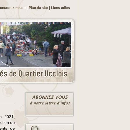
ontactez-nous !
Plan du site
Liens utiles
in 2021,
ction de
ents de