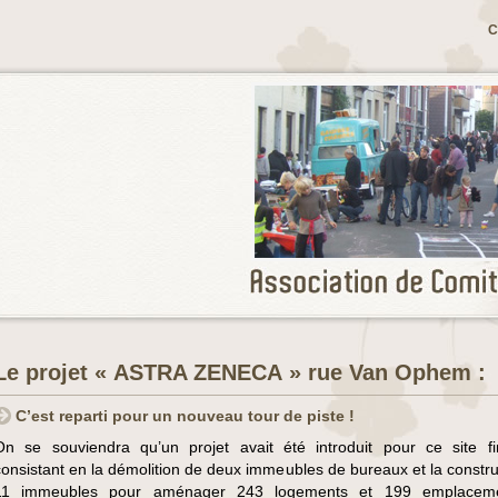
C
Le projet « ASTRA ZENECA » rue Van Ophem :
C’est reparti pour un nouveau tour de piste !
On se souviendra qu’un projet avait été introduit pour ce site f
consistant en la démolition de deux immeubles de bureaux et la constru
11 immeubles pour aménager 243 logements et 199 emplacem