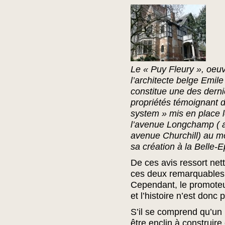
Le « Puy Fleury », oeu
l’architecte belge Emile
constitue une des dern
propriétés témoignant 
system » mis en place l
l’avenue Longchamp ( a
avenue Churchill) au 
sa création à la Belle-
De ces avis ressort net
ces deux remarquables
Cependant, le promoteu
et l’histoire n’est donc
S’il se comprend qu’un
être enclin à construir