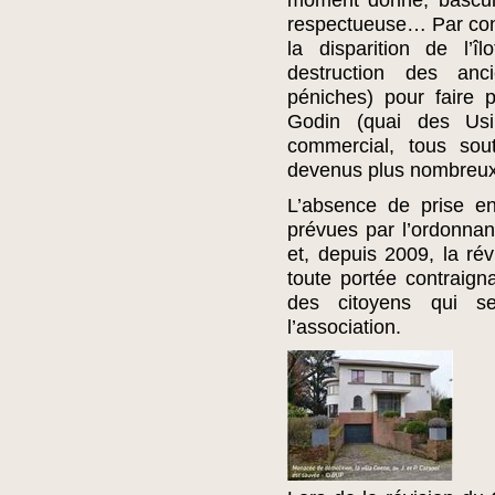
moment donné, bascul
respectueuse… Par cont
la disparition de l’îl
destruction des anc
péniches) pour faire 
Godin (quai des Usi
commercial, tous sou
devenus plus nombreux
L’absence de prise e
prévues par l’ordonnan
et, depuis 2009, la rév
toute portée contraign
des citoyens qui s
l’association.