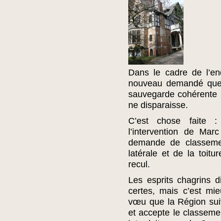
Dans le cadre de l’en
nouveau demandé que 
sauvegarde cohérente p
ne disparaisse.
C’est chose faite :
l’intervention de Mar
demande de classemen
latérale et de la toit
recul.
Les esprits chagrins 
certes, mais c’est mi
vœu que la Région su
et accepte le classem