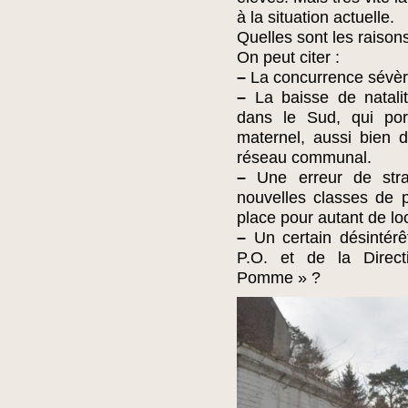
à la situation actuelle.
Quelles sont les raisons
On peut citer :
–
La concurrence sévère
–
La baisse de natalité
dans le Sud, qui por
maternel, aussi bien 
réseau communal.
–
Une erreur de stra
nouvelles classes de p
place pour autant de lo
–
Un certain désintérê
P.O. et de la Direc
Pomme » ?