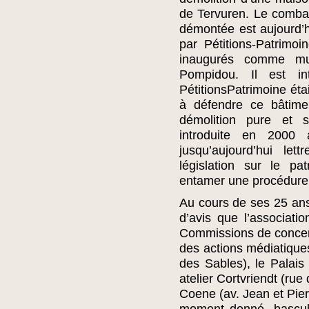
de Tervuren. Le comba
démontée est aujourd’
par Pétitions-Patrimoin
inaugurés comme mu
Pompidou. Il est in
PétitionsPatrimoine ét
à défendre ce bâtime
démolition pure et s
introduite en 2000 a
jusqu’aujourd’hui le
législation sur le pa
entamer une procédure
Au cours de ses 25 ans
d’avis que l’associatio
Commissions de concer
des actions médiatiques
des Sables), le Palais
atelier Cortvriendt (rue 
Coene (av. Jean et Pier