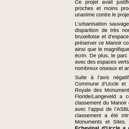
Ce projet avait justi
proches et moins pro
unanime contre le proje
L’urbanisation sauvag
disparition de très n
bruxelloise et d’espace
préserver ce Manoir con
ainsi que le magnifique
écrin. De plus, le parc 
avec des espaces verts
nombreux oiseaux et a
Suite à l’avis négat
Commune d’Uccle et s
Royale des Monuments
Floride/Langeveld a c
classement du Manoir e
avec l’appui de l’ASB
classement a été int
Monuments et Sites.
Echevinal d’Uccle
a d