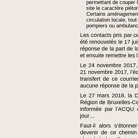
permettant de couper 
site le caractère piét
Certains aménagements
circulation locale, tou
pompiers ou ambula
Les contacts pris par ce
été renouvelés le 17 ju
réponse de la part de l
et ensuite remettre les l
Le 24 novembre 2017, 
21 novembre 2017, l’éc
transfert de ce courrie
aucune réponse de la pa
Le 27 mars 2018, la D
Région de Bruxelles-Capi
informée par l’ACQU 
jour…
Faut-il alors s’étonne
devenir de ce chemin 