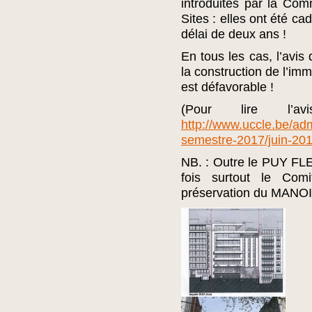
introduites par la Co
Sites : elles ont été ca
délai de deux ans !
En tous les cas, l’avi
la construction de l’im
est défavorable !
(Pour lire l’a
http://www.uccle.be/ad
semestre-2017/juin-201
NB. : Outre le PUY FLE
fois surtout le Com
préservation du MANOI