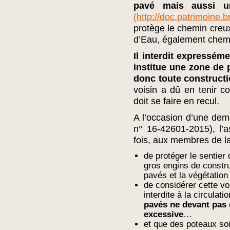
pavé mais aussi u
(http://doc.patrimoine
protège le chemin creux
d’Eau, également chemin 
Il interdit expressém
institue une zone de
donc toute constructio
voisin a dû en tenir c
doit se faire en recul.
A l’occasion d’une dem
n° 16-42601-2015), l
fois, aux membres de l
de protéger le sentier
gros engins de constr
pavés et la végétatio
de considérer cette vo
interdite à la circulat
pavés ne devant pas
excessive
…
et que des poteaux soi