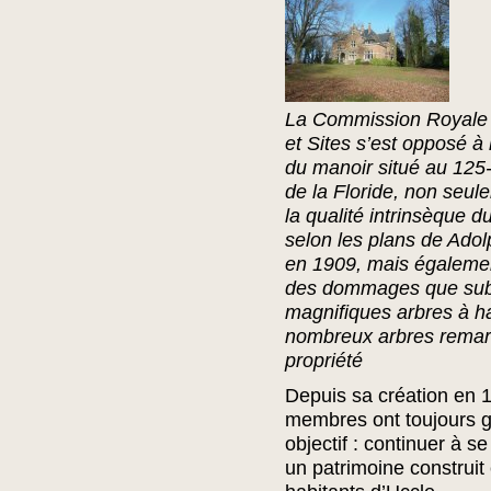
La Commission Royale
et Sites s’est opposé à 
du manoir situé au 12
de la Floride, non seul
la qualité intrinsèque du
selon les plans de Ado
en 1909, mais égalemen
des dommages que subi
magnifiques arbres à ha
nombreux arbres remarq
propriété
Depuis sa création en 
membres ont toujours 
objectif : continuer à s
un patrimoine construit 