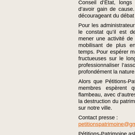
Conseil d’État, longs
d’avoir gain de cause.
décourageant du débat p
Pour les administrateurs
le constat qu’il est 
mener une activité de
mobilisant de plus e
temps. Pour espérer m
fructueuses sur le long
professionnaliser l’as
profondément la nature
Alors que Pétitions-Pa
membres espèrent qu
flambeau, avec d’autre
la destruction du patr
sur notre ville.
Contact presse :
petitionspatrimoine@g
Pétitions-Patrimoine as