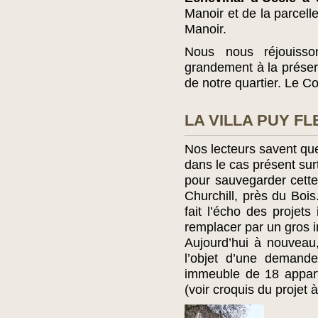
Manoir et de la parcell
Manoir.
Nous nous réjouisso
grandement à la préserv
de notre quartier. Le C
LA VILLA PUY F
Nos lecteurs savent q
dans le cas présent su
pour sauvegarder cette 
Churchill, près du Bois.
fait l’écho des projets
remplacer par un gros
Aujourd’hui à nouveau,
l’objet d’une demande
immeuble de 18 appar
(voir croquis du projet 