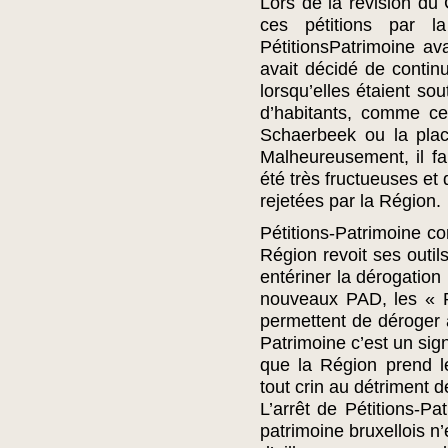
Lors de la révision d
ces pétitions par l
PétitionsPatrimoine ava
avait décidé de continu
lorsqu’elles étaient so
d’habitants, comme ce
Schaerbeek ou la plac
Malheureusement, il fa
été très fructueuses et 
rejetées par la Région.
Pétitions-Patrimoine con
Région revoit ses out
entériner la dérogatio
nouveaux PAD, les « 
permettent de déroger à
Patrimoine c’est un sig
que la Région prend l
tout crin au détriment d
L’arrêt de Pétitions-Pa
patrimoine bruxellois n