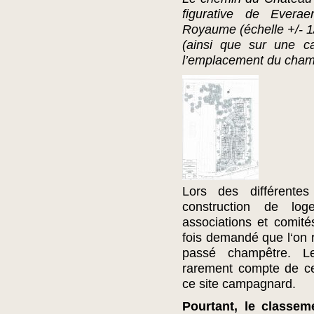
figurative de Evera
Royaume (échelle +/- 1
(ainsi que sur une car
l’emplacement du champ
Lors des différentes
construction de lo
associations et comit
fois demandé que l‘on r
passé champêtre. Le
rarement compte de ce
ce site campagnard.
Pourtant, le classe