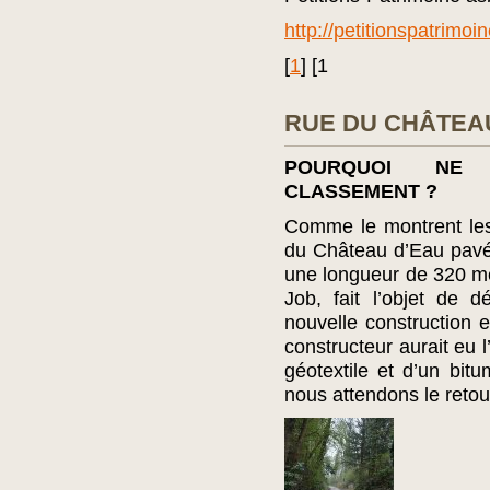
http://petitionspatrimoi
[
1
]
[1
RUE DU CHÂTEA
POURQUOI NE 
CLASSEMENT ?
Comme le montrent les 
du Château d’Eau pavée
une longueur de 320 mè
Job, fait l’objet de 
nouvelle construction e
constructeur aurait eu l
géotextile et d’un bit
nous attendons le retou