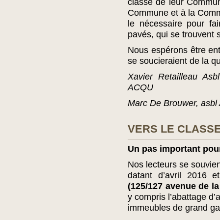
classé de leur Commun
Commune et à la Commi
le nécessaire pour fa
pavés, qui se trouvent
Nous espérons être en
se soucieraient de la qu
Xavier Retailleau As
ACQU
Marc De Brouwer, asb
VERS LE CLASS
Un pas important pour
Nos lecteurs se souvie
datant d’avril 2016 e
(125/127 avenue de la
y compris l’abattage d’
immeubles de grand gaba