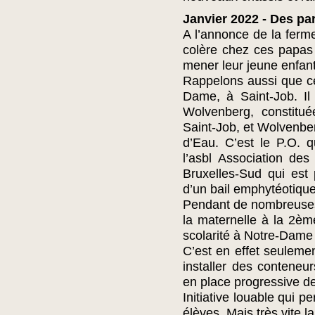
Janvier 2022 - Des pa
A l’annonce de la fermet
colère chez ces papas
mener leur jeune enfant 
Rappelons aussi que cet
Dame, à Saint-Job. Il
Wolvenberg, constitu
Saint-Job, et Wolvenbe
d’Eau. C’est le P.O. q
l’asbl Association de
Bruxelles-Sud qui est 
d’un bail emphytéotique
Pendant de nombreuses 
la maternelle à la 2ème
scolarité à Notre-Dame 
C’est en effet seuleme
installer des conteneur
en place progressive 
Initiative louable qui p
élèves. Mais très vite l