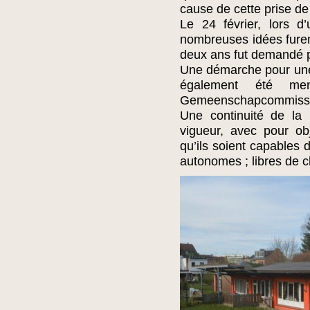
cause de cette prise de
Le 24 février, lors 
nombreuses idées furent
deux ans fut demandé po
Une démarche pour une 
également été m
Gemeenschapcommissie 
Une continuité de la 
vigueur, avec pour obj
qu’ils soient capables 
autonomes ; libres de ch