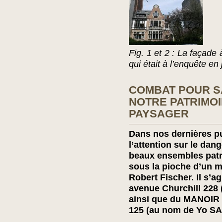
Fig. 1 et 2 : La façade 
qui était à l’enquête en
COMBAT POUR S
NOTRE PATRIMO
PAYSAGER
Dans nos dernières pu
l’attention sur le dang
beaux ensembles patr
sous la pioche d’un 
Robert Fischer. Il s’a
avenue Churchill 228
ainsi que du MANOIR 
125 (au nom de Yo SA