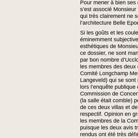
Pour mener à bien ses 
s’est associé Monsieur 
qui très clairement ne 
l’architecture Belle Ep
Si les goûts et les cou
éminemment subjectives
esthétiques de Monsieu
ce dossier, ne sont ma
par bon nombre d’Uccloi
les membres des deux c
Comité Longchamp Messi
Langeveld) qui se sont
lors l’enquête publique 
Commission de Concerta
(la salle était comble)
de ces deux villas et de
respectif. Opinion en g
les membres de la Com
puisque les deux avis tr
rendus ont été très dé