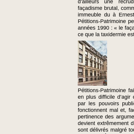
d’ailleurs une recru
façadisme brutal, comm
immeuble du à Ernest 
Pétitions-Patrimoine pe
années 1990 : « le faça
ce que la taxidermie est
Pétitions-Patrimoine fa
en plus difficile d’agi
par les pouvoirs publi
fonctionnent mal et, fa
pertinence des argume
devient extrêmement dif
sont délivrés malgré to