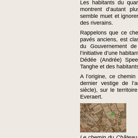
Les habitants du quar
montrent d’autant pl
semble muet et ignorer 
des riverains.
Rappelons que ce che
pavés anciens, est cl
du Gouvernement de 
l’initiative d’une habi
Dédée (Andrée) Speet
Tanghe et des habitant
A l’origine, ce chemin 
dernier vestige de l’a
siècle), sur le territo
Everaert.
Le chemin du Château d’