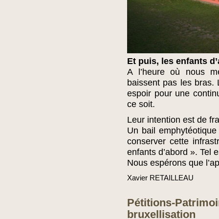
Et puis, les enfants d
A l’heure où nous me
baissent pas les bras.
espoir pour une contin
ce soit.
Leur intention est de fr
Un bail emphytéotique p
conserver cette infrast
enfants d’abord ». Tel e
Nous espérons que l’ap
Xavier RETAILLEAU
Pétitions-Patrimoi
bruxellisation