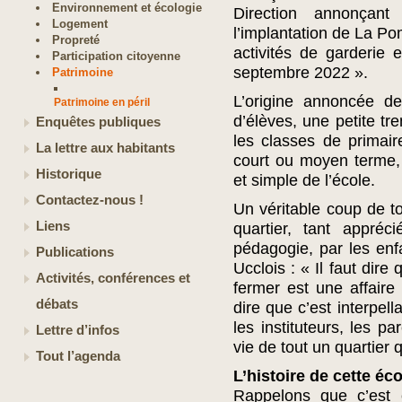
Environnement et écologie
Direction annonçant
Logement
l’implantation de La P
Propreté
activités de garderie 
Participation citoyenne
septembre 2022 ».
Patrimoine
L’origine annoncée de
Patrimoine en péril
d’élèves, une petite tr
Enquêtes publiques
les classes de primai
La lettre aux habitants
court ou moyen terme, 
Historique
et simple de l’école.
Contactez-nous !
Un véritable coup de to
Liens
quartier, tant appréc
pédagogie, par les enf
Publications
Ucclois : « Il faut dire
Activités, conférences et
fermer est une affair
débats
dire que c’est interpell
les instituteurs, les pa
Lettre d’infos
vie de tout un quartier 
Tout l’agenda
L’histoire de cette éco
Rappelons que c’est 