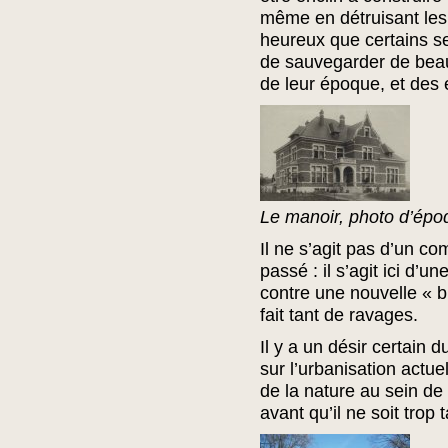
même en détruisant les 
heureux que certains s
de sauvegarder de beau
de leur époque, et des
Le manoir, photo d’épo
Il ne s’agit pas d’un c
passé : il s’agit ici d’
contre une nouvelle « br
fait tant de ravages.
Il y a un désir certain 
sur l’urbanisation actuel
de la nature au sein de n
avant qu’il ne soit trop t