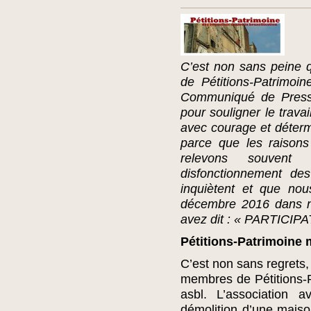
C’est non sans peine q
de Pétitions-Patrimoi
Communiqué de Presse
pour souligner le trav
avec courage et déter
parce que les raison
relevons souven
disfonctionnement de
inquiètent et que no
décembre 2016 dans 
avez dit : « PARTICI
Pétitions-Patrimoine m
C’est non sans regrets,
membres de Pétitions-P
asbl. L’association 
démolition d’une mais