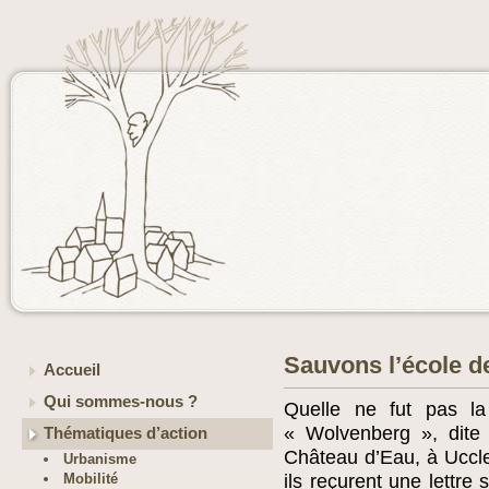
Sauvons l’école 
Accueil
Qui sommes-nous ?
Quelle ne fut pas la
« Wolvenberg », dit
Thématiques d’action
Château d’Eau, à Uccle,
Urbanisme
Mobilité
ils reçurent une lettre