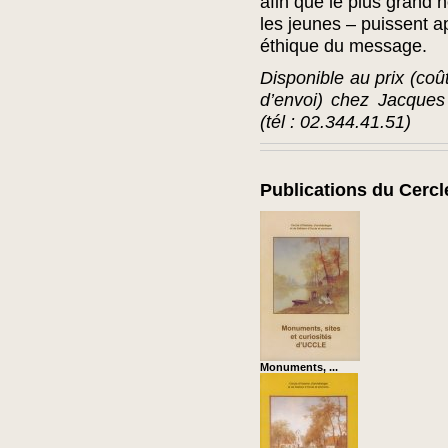
afin que le plus grand
les jeunes – puissent ap
éthique du message.
Disponible au prix (coût
d’envoi) chez Jacques
(tél : 02.344.41.51)
Publications du Cercl
Monuments, ...