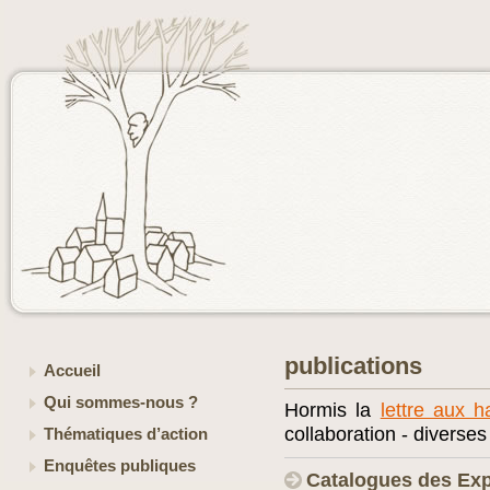
publications
Accueil
Qui sommes-nous ?
Hormis la
lettre aux h
collaboration - diverse
Thématiques d’action
Enquêtes publiques
Catalogues des Exp