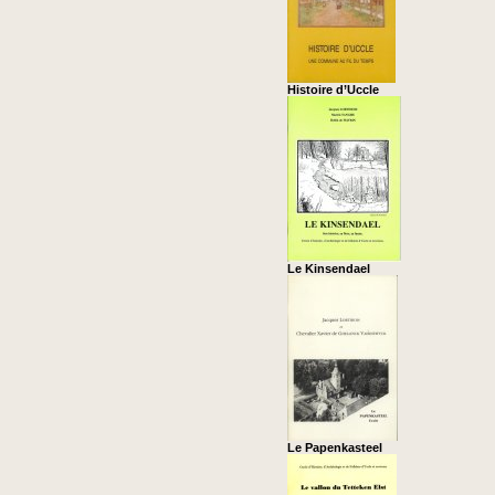
Histoire d’Uccle
Le Kinsendael
Le Papenkasteel