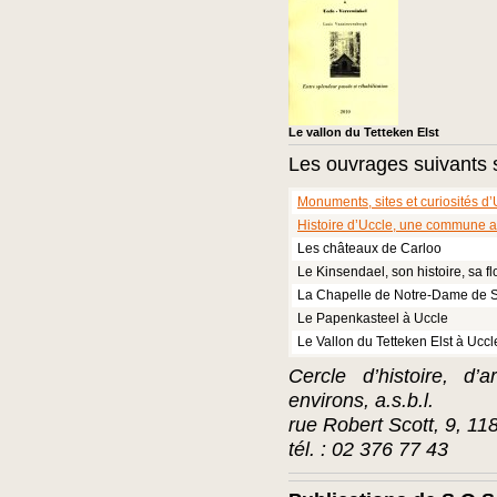
Le vallon du Tetteken Elst
Les ouvrages suivants s
Monuments, sites et curiosités d’
Histoire d’Uccle, une commune au
Les châteaux de Carloo
Le Kinsendael, son histoire, sa fl
La Chapelle de Notre-Dame de S
Le Papenkasteel à Uccle
Le Vallon du Tetteken Elst à Ucc
Cercle d’histoire, d’
environs, a.s.b.l.
rue Robert Scott, 9, 11
tél. : 02 376 77 43