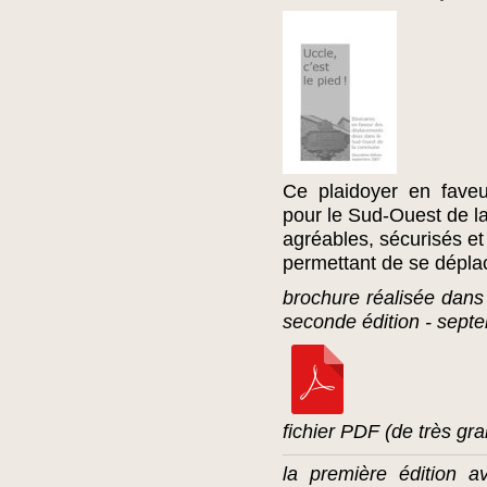
Ce plaidoyer en fave
pour le Sud-Ouest de la
agréables, sécurisés e
permettant de se déplace
brochure réalisée dans 
seconde édition - sept
fichier PDF (de très gra
la première édition a