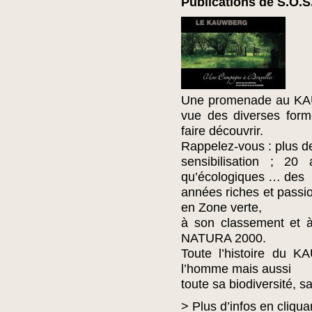
Publications de S.
Une promenade au KAUW
vue des diverses form
faire découvrir.
Rappelez-vous : plus d
sensibilisation ; 20 
qu’écologiques … des
années riches et passio
en Zone verte,
à son classement et 
NATURA 2000.
Toute l’histoire du 
l’homme mais aussi
toute sa biodiversité, 
> Plus d’infos en cliqua