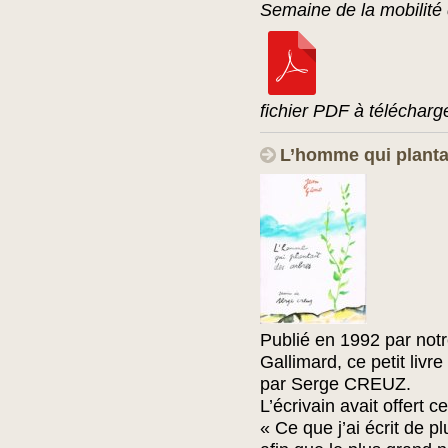
Semaine de la mobilit
fichier PDF à télécharg
L’homme qui planta
Publié en 1992 par notr
Gallimard, ce petit livr
par Serge CREUZ.
L’écrivain avait offert c
« Ce que j’ai écrit de pl