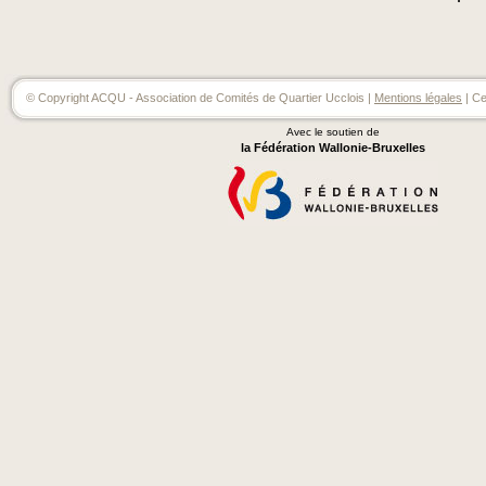
© Copyright ACQU - Association de Comités de Quartier Ucclois |
Mentions légales
| Ce
Avec le soutien de
la Fédération Wallonie-Bruxelles