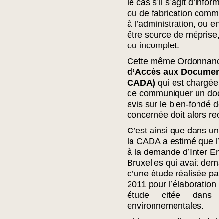
le cas s’il s’agit d’info
ou de fabrication comm
à l’administration, ou e
être source de méprise
ou incomplet.
Cette même Ordonnanc
d’Accès aux Document
CADA)
qui est chargée,
de communiquer un doc
avis sur le bien-fondé 
concernée doit alors re
C’est ainsi que dans un 
la CADA a estimé que l
à la demande d’Inter E
Bruxelles qui avait de
d’une étude réalisée 
2011 pour l’élaborati
étude citée dans 
environnementales.