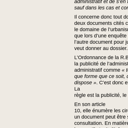
administratif et de s’en 
sauf dans les cas et con
Il concerne donc tout 
deux documents cités ci
le domaine de l’urbanis
que lors d’une enquête 
l’autre document pour jus
veut donner au dossier.
L’Ordonnance de la R.B
la publicité de l’adminis
administratif comme
« 
que forme que ce soit, 
dispose »
. C’est donc 
La
règle est la publicité, le
En son article
10, elle énumère les ci
un document peut être s
consultation. En matiè