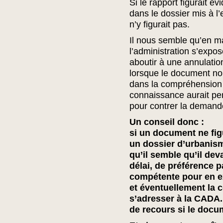
Si le rapport figurait 
dans le dossier mis à l’
n’y figurait pas.
Il nous semble qu’en m
l’administration s’expo
aboutir à une annulatio
lorsque le document no
dans la compréhension 
connaissance aurait pe
pour contrer la demand
Un conseil donc :
si un document ne fi
un dossier d’urbanism
qu’il semble qu’il devai
délai, de préférence 
compétente pour en e
et éventuellement la co
s’adresser à la CADA.
de recours si le docu