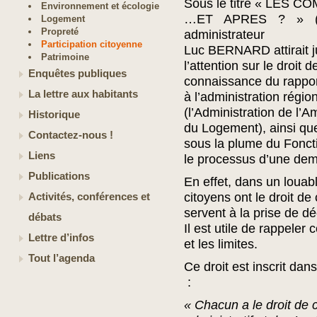
Sous le titre « LES
Environnement et écologie
…ET APRES ? » (Le
Logement
Propreté
administrateur
Participation citoyenne
Luc BERNARD attirait 
Patrimoine
l’attention sur le droit 
Enquêtes publiques
connaissance du rappor
La lettre aux habitants
à l’administration régio
(l’Administration de l’
Historique
du Logement), ainsi que
Contactez-nous !
sous la plume du Fonct
Liens
le processus d’une de
Publications
En effet, dans un louab
citoyens ont le droit d
Activités, conférences et
servent à la prise de dé
débats
Il est utile de rappeler 
Lettre d’infos
et les limites.
Tout l’agenda
Ce droit est inscrit dans
:
« Chacun a le droit de