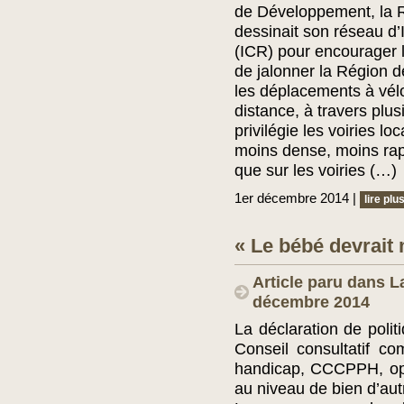
de Développement, la R
dessinait son réseau d’
(ICR) pour encourager l
de jalonner la Région 
les déplacements à vél
distance, à travers pl
privilégie les voiries lo
moins dense, moins rap
que sur les voiries (…)
1er décembre 2014 |
lire plu
« Le bébé devrait
Article paru dans L
décembre 2014
La déclaration de poli
Conseil consultatif c
handicap, CCCPPH, opé
au niveau de bien d’a