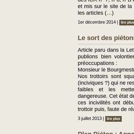
et mis sur le site de 
les articles (…)
1er décembre 2014 |
lire plu
Le sort des piéton
Article paru dans la Le
publions bien volonti
préoccupations :
Monsieur le Bourgmest
Nos trottoirs sont squ
(inciviques ?) qui ne r
faibles et les mette
dangereuse. Cet état d
ces incivilités ont dé
trottoir puis, faute de r
3 juillet 2013 |
lire plus