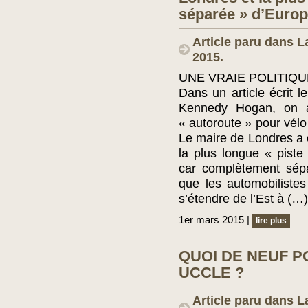
séparée » d’Euro
Article paru dans L
2015.
UNE VRAIE POLITIQU
Dans un article écrit l
Kennedy Hogan, on a 
« autoroute » pour vélo
Le maire de Londres a 
la plus longue « pist
car complètement sépa
que les automobilistes
s’étendre de l’Est à (…)
1er mars 2015 |
lire plus
QUOI DE NEUF P
UCCLE ?
Article paru dans L