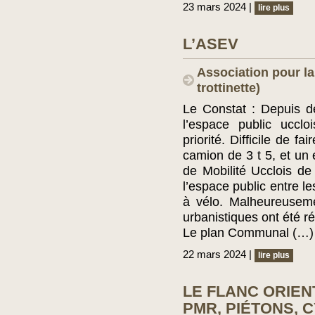
23 mars 2024 |
lire plus
L’ASEV
Association pour la
trottinette)
Le Constat : Depuis 
l’espace public ucclo
priorité. Difficile de f
camion de 3 t 5, et un
de Mobilité Ucclois de 
l’espace public entre l
à vélo. Malheureusem
urbanistiques ont été ré
Le plan Communal (…)
22 mars 2024 |
lire plus
LE FLANC ORIENT
PMR, PIÉTONS, 