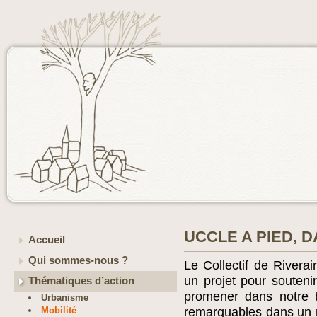
UCCLE A PIED, 
Accueil
Qui sommes-nous ?
Le Collectif de River
un projet pour souteni
Thématiques d’action
promener dans notre b
Urbanisme
Mobilité
remarquables dans un 