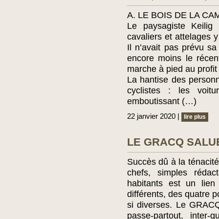
A. LE BOIS DE LA CA
Le paysagiste Keilig
cavaliers et attelages 
Il n’avait pas prévu sa
encore moins le récen
marche à pied au profit d
La hantise des personn
cyclistes : les voit
emboutissant (…)
22 janvier 2020 |
lire plus
LE GRACQ SALUE
Succès dû à la ténacité
chefs, simples rédact
habitants est un lien
différents, des quatre 
si diverses. Le GRACQ
passe-partout, inter-