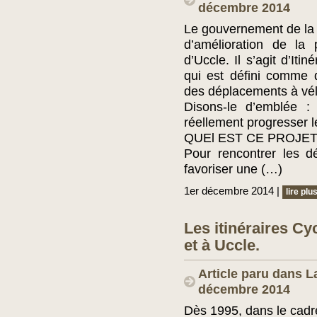
décembre 2014
Le gouvernement de la 
d’amélioration de la 
d’Uccle. Il s’agit d’Iti
qui est défini comme
des déplacements à vél
Disons-le d’emblée :
réellement progresser l
QUEl EST CE PROJET
Pour rencontrer les d
favoriser une (…)
1er décembre 2014 |
lire plu
Les itinéraires C
et à Uccle.
Article paru dans L
décembre 2014
Dès 1995, dans le cadr