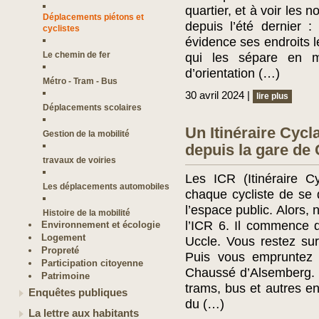
quartier, et à voir les
Déplacements piétons et
depuis l’été dernier 
cyclistes
évidence ses endroits l
Le chemin de fer
qui les sépare en 
d’orientation (…)
Métro - Tram - Bus
30 avril 2024 |
lire plus
Déplacements scolaires
Un Itinéraire Cyc
Gestion de la mobilité
depuis la gare de 
travaux de voiries
Les ICR (Itinéraire C
Les déplacements automobiles
chaque cycliste de se
l’espace public. Alors, 
Histoire de la mobilité
l’ICR 6. Il commence d
Environnement et écologie
Logement
Uccle. Vous restez sur 
Propreté
Puis vous empruntez 
Participation citoyenne
Chaussé d’Alsemberg. E
Patrimoine
trams, bus et autres en
Enquêtes publiques
du (…)
La lettre aux habitants