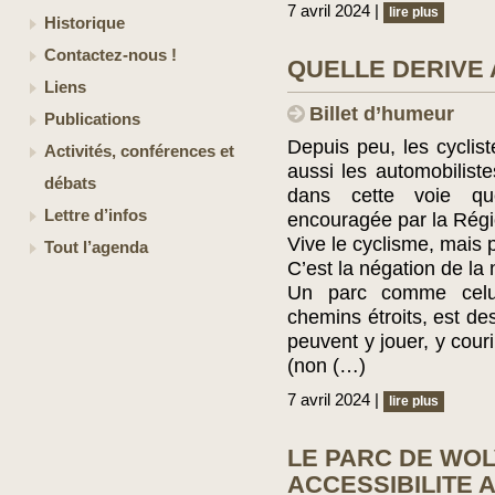
7 avril 2024 |
lire plus
Historique
Contactez-nous !
QUELLE DERIVE 
Liens
Billet d’humeur
Publications
Depuis peu, les cyclist
Activités, conférences et
aussi les automobiliste
débats
dans cette voie q
Lettre d’infos
encouragée par la Régi
Vive le cyclisme, mais
Tout l’agenda
C’est la négation de la 
Un parc comme celu
chemins étroits, est de
peuvent y jouer, y couri
(non (…)
7 avril 2024 |
lire plus
LE PARC DE WO
ACCESSIBILITE 