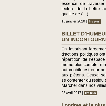
essence de traverser 
lecture de la Lettre 
qualité de (…)
15 janvier 2020 |
lire plus
BILLET D’HUMEUR
UN INCONTOURN
En favorisant largeme
d’actions politiques on
répartition de l’espac
même plus compte, mais 
automobile est énorme, 
aux piétons. Ceuxci sem
se contenter du résidu d
Marcher dans nos ville
28 avril 2017 |
lire plus
Londres et la plus