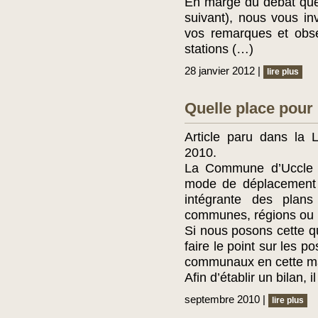
En marge du débat que s
suivant), nous vous inv
vos remarques et obse
stations (…)
28 janvier 2012 |
lire plus
Quelle place pour 
Article paru dans la 
2010.
La Commune d’Uccle d
mode de déplacement a
intégrante des plan
communes, régions ou p
Si nous posons cette q
faire le point sur les p
communaux en cette ma
Afin d’établir un bilan, 
septembre 2010 |
lire plus