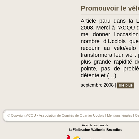
Promouvoir le vél
Article paru dans la 
2008. Merci à l’ACQU de
me donner l’occasio
nombre d’Ucclois que
recourir au vélo/vélo
transformera leur vie :
plus grande rapidité 
pointe, pas de prob
détente et (…)
septembre 2008 |
lire plus
© Copyright ACQU - Association de Comités de Quartier Ucclois |
Mentions légales
| Ce
Avec le soutien de
la Fédération Wallonie-Bruxelles