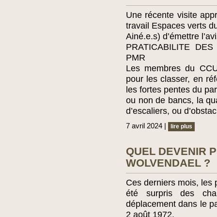
Une récente visite app
travail Espaces verts d
Ainé.e.s) d’émettre l’avi
PRATICABILITE DE
PMR
Les membres du CCUA
pour les classer, en ré
les fortes pentes du pa
ou non de bancs, la qu
d’escaliers, ou d’obsta
7 avril 2024 |
lire plus
QUEL DEVENIR P
WOLVENDAEL ?
Ces derniers mois, les
été surpris des ch
déplacement dans le par
2 août 1972.