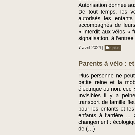
Autorisation donnée au
De tout temps, les vé
autorisés les enfant
accompagnés de leurs p
« interdit aux vélos »
signalisation, à l’entré
7 avril 2024 |
lire plus
Parents à vélo : e
Plus personne ne peut
petite reine et la mobi
électrique ou non, ceci 
Invisibles il y a pei
transport de famille fl
pour les enfants et les
enfants à l’arrière ..
changement : écologiqu
de (…)