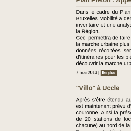
Plan Piéton : App
Dans le cadre du Plan 
Bruxelles Mobilité a d
inventaire et une anal
la Région.
Ceci permettra de faire
la marche urbaine plus 
données récoltées ser
d’itinéraires pour les p
découvrir la marche u
7 mai 2013 |
lire plus
"Villo" à Uccle
Après s’être étendu a
est maintenant prévu d’
couronne. Ainsi la prés
de 20 stations de loc
chacune) au nord de la 