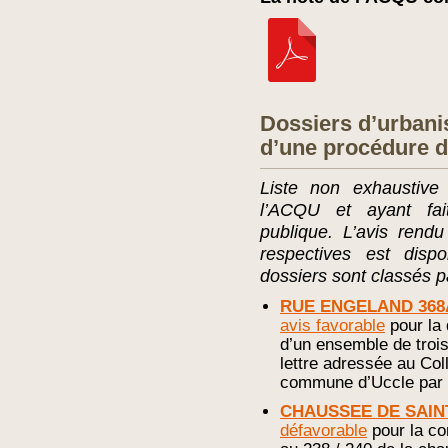
Dossiers d’urbanis
d’une procédure d
Liste non exhaustive
l’ACQU et ayant fait
publique. L’avis rend
respectives est dispo
dossiers sont classés p
RUE ENGELAND 368A
avis favorable
pour la 
d’un ensemble de troi
lettre adressée au Co
commune d’Uccle par 
CHAUSSEE DE SAINT
défavorable
pour la co