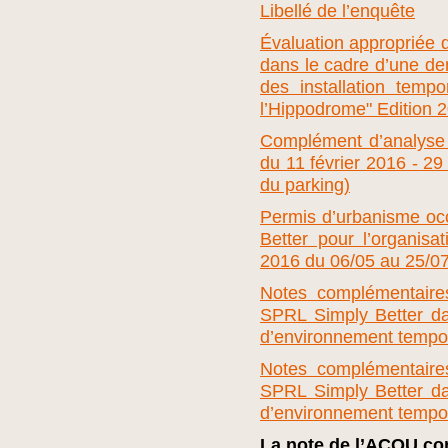
Libellé de l’enquête
Évaluation appropriée d
dans le cadre d’une d
des installation temp
l’Hippodrome" Edition 
Complément d’analyse 
du 11 février 2016 - 29 a
du parking)
Permis d’urbanisme oc
Better pour l’organis
2016 du 06/05 au 25/0
Notes complémentaires
SPRL Simply Better d
d’environnement tempor
Notes complémentaires
SPRL Simply Better d
d’environnement tempor
La note de l’ACQU con