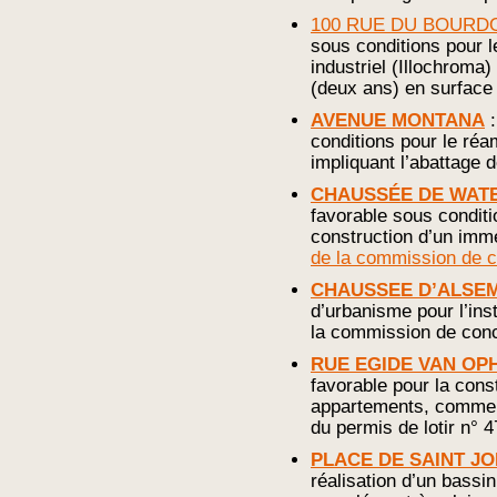
100 RUE DU BOURD
sous conditions pour l
industriel (Illochroma
(deux ans) en surface
AVENUE MONTANA
:
conditions pour le r
impliquant l’abattage 
CHAUSSÉE DE WATE
favorable sous conditio
construction d’un im
de la commission de c
CHAUSSEE D’ALSE
d’urbanisme pour l’inst
la commission de conce
RUE EGIDE VAN OPH
favorable pour la cons
appartements, commerc
du permis de lotir n° 4
PLACE DE SAINT J
réalisation d’un bassi