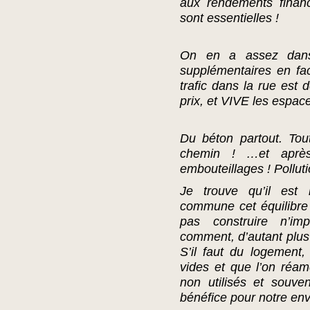
aux rendements financi
sont essentielles !
On en a assez dans
supplémentaires en fa
trafic dans la rue est 
prix, et VIVE les espace
Du béton partout. Tout
chemin ! …et après
embouteillages ! Pollu
Je trouve qu’il est 
commune cet équilibre 
pas construire n’imp
comment, d’autant plus 
S’il faut du logement,
vides et que l’on réa
non utilisés et souve
bénéfice pour notre env