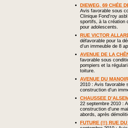
DIEWEG, 69 CHÉE D
Avis favorable sous c
Clinique Fond’roy asbl
sportifs, à la création 
pour adolescents.
RUE VICTOR ALLARD
défavorable pour la dé
d’un immeuble de 8 ap
AVENUE DE LA CHÊN
favorable sous condit
pompiers et la régular
toiture.
AVENUE DU MANOIR
2010 : Avis favorable
construction d’un imm
CHAUSSEE D’ALSEM
22 septembre 2010 : Av
construction d’une m
abords, après démoliti
FUTURE (!!) RUE D