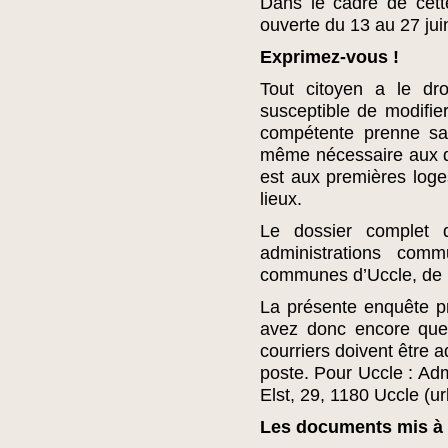
Dans le cadre de cet
ouverte du 13 au 27 jui
Exprimez-vous !
Tout citoyen a le dro
susceptible de modifier
compétente prenne sa 
même nécessaire aux dé
est aux premières log
lieux.
Le dossier complet 
administrations comm
communes d’Uccle, de Br
La présente enquête pre
avez donc encore quel
courriers doivent être a
poste. Pour Uccle : Ad
Elst, 29, 1180 Uccle (
Les documents mis à 