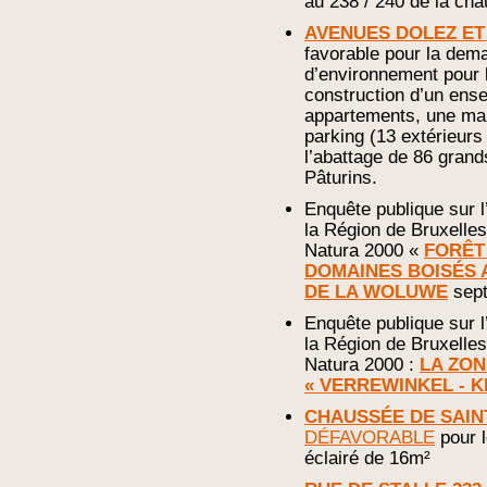
au 238 / 240 de la ch
AVENUES DOLEZ ET
favorable pour la dem
d’environnement pour l
construction d’un ens
appartements, une mai
parking (13 extérieurs
l’abattage de 86 grand
Pâturins.
Enquête publique sur 
la Région de Bruxelles
Natura 2000 «
FORÊT
DOMAINES BOISÉS A
DE LA WOLUWE
sept
Enquête publique sur 
la Région de Bruxelles
Natura 2000 :
LA ZON
« VERREWINKEL - 
CHAUSSÉE DE SAINT
DÉFAVORABLE
pour l
éclairé de 16m²