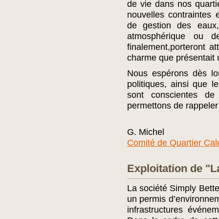
de vie dans nos quartie
nouvelles contraintes 
de gestion des eaux,
atmosphérique ou d
finalement,porteront at
charme que présentait 
Nous espérons dès lo
politiques, ainsi que 
sont conscientes de 
permettons de rappeler 
G. Michel
Comité de Quartier Cal
Exploitation de "
La société Simply Better
un permis d’environneme
infrastructures événe