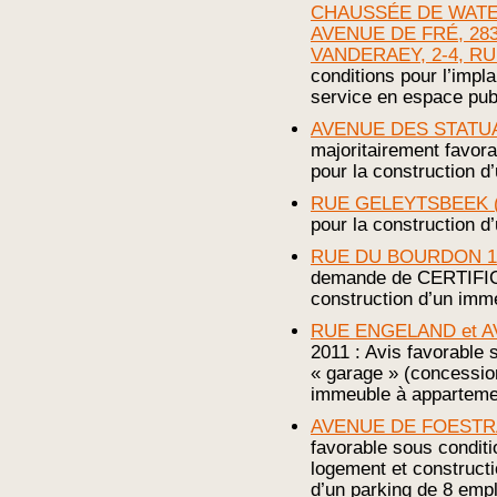
CHAUSSÉE DE WATER
AVENUE DE FRÉ, 283
VANDERAEY, 2-4, RU
conditions pour l’impla
service en espace pub
AVENUE DES STATUA
majoritairement favora
pour la construction 
RUE GELEYTSBEEK (
pour la construction d
RUE DU BOURDON 1
demande de CERTIFICA
construction d’un imm
RUE ENGELAND et A
2011 : Avis favorable 
« garage » (concession
immeuble à apparteme
AVENUE DE FOESTR
favorable sous conditi
logement et construct
d’un parking de 8 emp