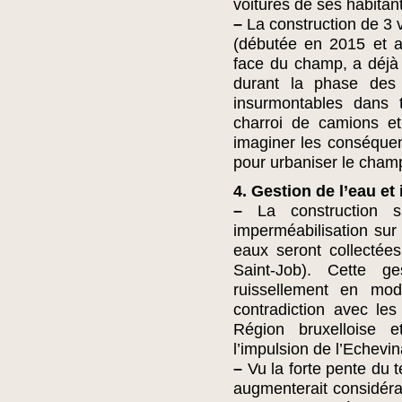
voitures de ses habitan
–
La construction de 3 v
(débutée en 2015 et 
face du champ, a déjà
durant la phase des 
insurmontables dans t
charroi de camions et
imaginer les conséquen
pour urbaniser le champ
4. Gestion de l’eau et
–
La construction 
imperméabilisation sur l
eaux seront collectée
Saint-Job). Cette 
ruissellement en mod
contradiction avec le
Région bruxelloise
l’impulsion de l’Echevi
–
Vu la forte pente du 
augmenterait considéra