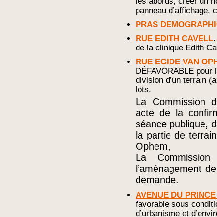
les abords, créer un hô
panneau d’affichage, c
PRAS DEMOGRAPH
RUE EDITH CAVELL
de la clinique Edith Ca
RUE EGIDE VAN OPH
DÉFAVORABLE pour la 
division d’un terrain 
lots.
La Commission de
acte de la confir
séance publique, d
la partie de terrai
Ophem,
La Commission 
l’aménagement de c
demande.
AVENUE DU PRINCE 
favorable sous condit
d’urbanisme et d’envir