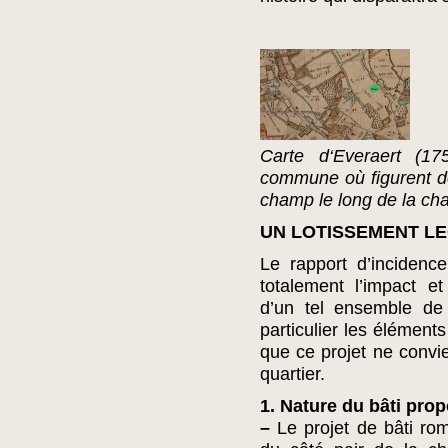
Carte d‘Everaert (175
commune où figurent déj
champ le long de la ch
UN LOTISSEMENT LEG
Le rapport d’incidenc
totalement l’impact et
d’un tel ensemble de
particulier les élément
que ce projet ne convie
quartier.
1. Nature du bâti prop
–
Le projet de bâti rom