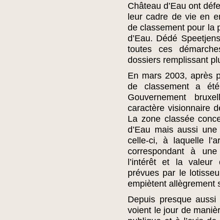
Château d’Eau ont défe
leur cadre de vie en en
de classement pour la p
d’Eau. Dédé Speetjens f
toutes ces démarches,
dossiers remplissant p
En mars 2003, après p
de classement a été
Gouvernement bruxel
caractère visionnaire d
La zone classée conc
d’Eau mais aussi une
celle-ci, à laquelle l
correspondant à une 
l’intérêt et la valeur
prévues par le lotisse
empiètent allègrement s
Depuis presque aussi 
voient le jour de maniè