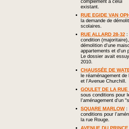
complément à celui
existant.
RUE EGIDE VAN OPH
la demande de démoliti
scolaires.
RUE ALLARD 28-32
:
condition (majoritaire)
démolition d’une maiso
appartements et d’un 
Le dossier avait essu
2010.
CHAUSSÉE DE WAT
le réaménagement de l
et l’Avenue Churchill.
GOULET DE LA RUE
sous conditions pour l
l’aménagement d’un "si
SQUARE MARLOW
: 
conditions pour l’amé
la rue Rouge.
AVENUE DU PRINCE