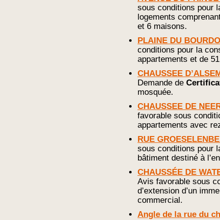
sous conditions pour 
logements comprenant
et 6 maisons.
PLAINE DU BOURD
conditions pour la con
appartements et de 51
CHAUSSEE D’ALSEMB
Demande de
Certific
mosquée.
CHAUSSEE DE NEER
favorable sous conditi
appartements avec re
RUE GROESELENBE
sous conditions pour l
bâtiment destiné à l’e
CHAUSSÉE DE WATER
Avis favorable sous co
d’extension d’un imm
commercial.
Angle de la rue du ch