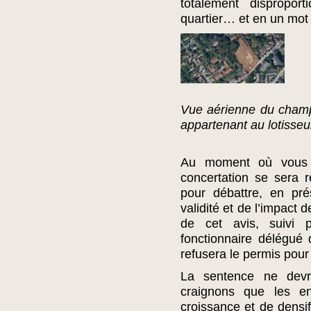
totalement disproport
quartier… et en un mot 
Vue aérienne du champ,
appartenant au lotisseu
Au moment où vous l
concertation se sera 
pour débattre, en pr
validité et de l’impact 
de cet avis, suivi 
fonctionnaire délégué
refusera le permis pour
La sentence ne devr
craignons que les e
croissance et de densif