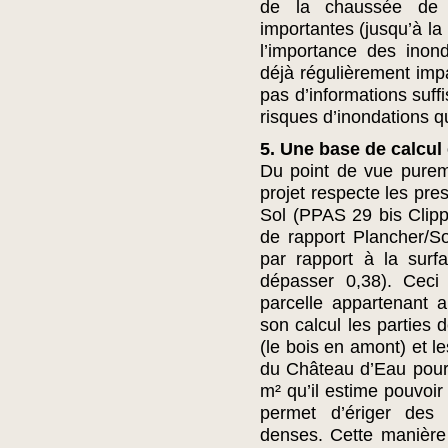
de la chaussée de 
importantes (jusqu’à la
l’importance des inon
déjà régulièrement impa
pas d’informations suff
risques d’inondations qu
5. Une base de calcul
Du point de vue purem
projet respecte les pres
Sol (PPAS 29 bis Clipp
de rapport Plancher/So
par rapport à la surf
dépasser 0,38). Ceci 
parcelle appartenant au
son calcul les parties 
(le bois en amont) et l
du Château d’Eau pou
m² qu’il estime pouvoir 
permet d’ériger des
denses. Cette manière