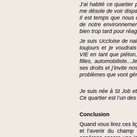
J’ai habité ce quartie
me désole de voir dispar
Il est temps que nous 
de notre environnement
bien trop tard pour réag
Je suis Uccloise de nais
toujours et je voudra
VIE en tant que piéton
filles, automobiliste.
ses droits et j’invite n
problèmes que vont gén
Je suis née à St Job et
Ce quartier est l’un de
Conclusion
Quand vous lirez ces li
et l’avenir du champ 