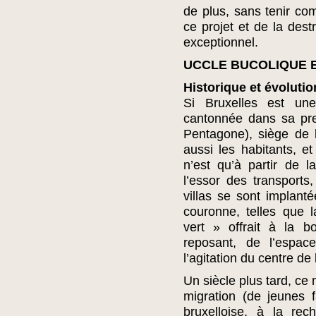
de plus, sans tenir c
ce projet et de la dest
exceptionnel.
UCCLE BUCOLIQUE 
Historique et évolutio
Si Bruxelles est une 
cantonnée dans sa pre
Pentagone), siège de l
aussi les habitants, et
n’est qu’à partir de 
l’essor des transports
villas se sont implan
couronne, telles que
vert » offrait à la 
reposant, de l’espac
l’agitation du centre de l
Un siècle plus tard, c
migration (de jeunes 
bruxelloise, à la re