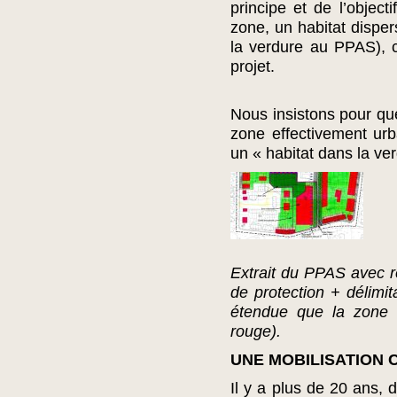
principe et de l’object
zone, un habitat dispe
la verdure au PPAS), c
projet.
Nous insistons pour que
zone effectivement urba
un « habitat dans la ve
Extrait du PPAS avec r
de protection + délimita
étendue que la zone e
rouge).
UNE MOBILISATION 
Il y a plus de 20 ans, 