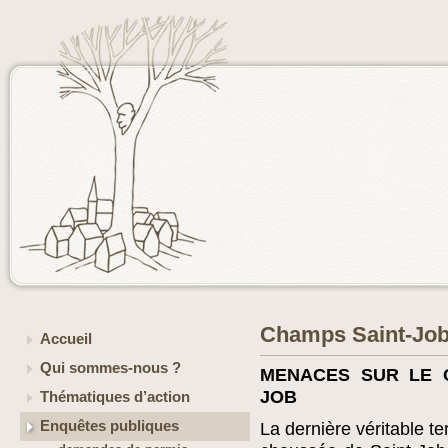
Champs Saint-Jo
Accueil
Qui sommes-nous ?
MENACES SUR LE 
JOB
Thématiques d’action
Enquêtes publiques
La dernière véritable te