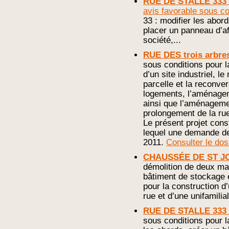
RUE DE STALLE 333 
avis favorable sous co
33 : modifier les abord
placer un panneau d’af
société,...
RUE DES trois arbre
sous conditions pour l
d’un site industriel, le
parcelle et la reconver
logements, l’aménagem
ainsi que l’aménagemen
prolongement de la rue
Le présent projet const
lequel une demande de
2011.
Consulter le dos
CHAUSSÉE DE ST J
démolition de deux mai
bâtiment de stockage e
pour la construction d
rue et d’une unifamilial
RUE DE STALLE 333 
sous conditions pour l