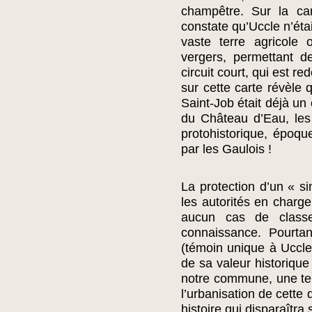
champêtre. Sur la ca
constate qu’Uccle n’éta
vaste terre agricole 
vergers, permettant d
circuit court, qui est 
sur cette carte révèle 
Saint-Job était déjà un
du Château d’Eau, les 
protohistorique, époqu
par les Gaulois !
La protection d’un « si
les autorités en charge
aucun cas de classe
connaissance. Pourta
(témoin unique à Uccle
de sa valeur historiq
notre commune, une tell
l’urbanisation de cette 
histoire qui disparaîtr