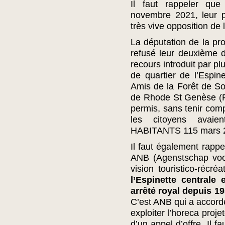
Il faut rappeler que
novembre 2021, leur 
très vive opposition de 
La députation de la pr
refusé leur deuxième 
recours introduit par pl
de quartier de l’Espin
Amis de la Forêt de So
de Rhode St Genèse (R
permis, sans tenir com
les citoyens avai
HABITANTS 115 mars 2
Il faut également rappe
ANB (Agenstschap voo
vision touristico-récr
l’Espinette centrale
arrêté royal depuis 
C’est ANB qui a accor
exploiter l’horeca proje
d’un appel d’offre. Il 