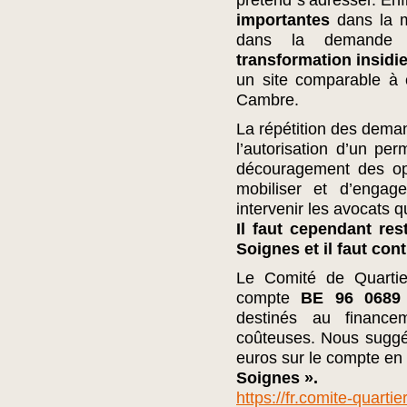
prétend s’adresser. Enf
importantes
dans la m
dans la demand
transformation insidie
un site comparable à 
Cambre.
La répétition des dema
l’autorisation d’un per
découragement des op
mobiliser et d’engage
intervenir les avocats q
Il faut cependant res
Soignes et il faut cont
Le Comité de Quartier
compte
BE 96 0689
destinés au finance
coûteuses. Nous suggé
euros sur le compte e
Soignes ».
https://fr.comite-quarti