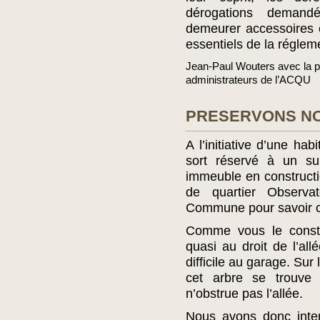
dérogations demand
demeurer accessoires 
essentiels de la réglem
Jean-Paul Wouters avec la pa
administrateurs de l’ACQU
PRESERVONS NO
A l’initiative d’une hab
sort réservé à un su
immeuble en construct
de quartier Observa
Commune pour savoir ce 
Comme vous le constat
quasi au droit de l’al
difficile au garage. Sur
cet arbre se trouve
n’obstrue pas l’allée.
Nous avons donc inte