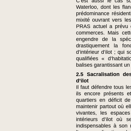
C’est aussi le cas 
Waterloo, dont les fla
prédominance résident
mixité ouvrant vers le
PRAS actuel a prévu c
commerces. Mais cette
engendre de la spécu
drastiquement la fon
d’intérieur d’ilot ; qu
qualifiées « d’habitati
balises garantissant un 
2.5 Sacralisation de
d’ilot
Il faut défendre tous l
ils encore présents 
quartiers en déficit de
maintenir partout où el
vivantes, les espaces 
intérieurs d’ilot où 
indispensables à son m