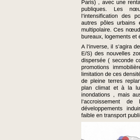
Paris) , avec une renta
publiques. Les nœ
l’intensification des 
autres pôles urbains e
multipolaire. Ces nœud
bureaux, logements et 
A l’inverse, il s’agira 
E/S) des nouvelles zon
dispersée ( seconde c
promotions immobilière
limitation de ces densi
de pleine terres repl
plan climat et à la lu
inondations , mais au
l’accroissement de
développements induir
faible en transport publi