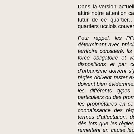
Dans la version actuel
attiré notre attention 
futur de ce quartier…
quartiers ucclois couve
Pour rappel, les PPA
déterminant avec précis
territoire considéré. I
force obligatoire et 
dispositions et par
d’urbanisme doivent s’
règles doivent rester ex
doivent bien évidemment
les différents type
particuliers ou des pr
les propriétaires en c
connaissance des règl
termes d’affectation, de
dès lors que les règle
remettent en cause leu