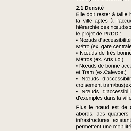
2.1 Densité
Elle doit rester à tail
la ville aptes à l’acc
hiérarchie des nœuds/pô
le projet de PRDD :
• Nœuds d’accessibilité
Métro (ex. gare central
• Nœuds de très bonne
Métros (ex. Arts-Loi)
• Nœuds de bonne acces
et Tram (ex.Calevoet)
• Nœuds d’accessibi
croisement tram/bus(ex
• Nœuds d’accessibil
d’exemples dans la vill
Plus le nœud est de q
abords, des quartiers
infrastructures exist
permettent une mobilité