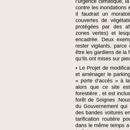
l’urgence climatique, la 
contre les inondations 
Il faudrait un morato
couvertes de végétati
protégées par des aff
zones vertes) et lesq
encadrée. Deux exemp
rester vigilants, parce
être les gardiens de la 
qu’ils ont mises sur pied
• Le Projet de modifica
et aménager le parking
« porte d’accès » à la
alors que ce site e
forestière , et est inc
forêt de Soignes .Nou
du Gouvernement qui d
des bandes voitures en 
tarification routière 
dans le même temps a 