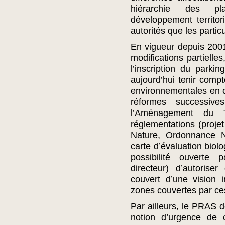
hiérarchie des pl
développement territori
autorités que les particu
En vigueur depuis 2001,
modifications partielle
l’inscription du parki
aujourd’hui tenir compt
environnementales en cou
réformes successiv
l’Aménagement du Te
réglementations (proj
Nature, Ordonnance N
carte d’évaluation biolo
possibilité ouvert
directeur) d’autoris
couvert d’une vision i
zones couvertes par c
Par ailleurs, le PRAS 
notion d’urgence de 