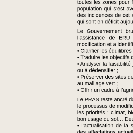
toutes les zones pour f
population qui s’est a
des incidences de cet 
qui sont en déficit aujou
Le Gouvernement brux
l’assistance de ER
modification et a identif
• Clarifier les équilibr
• Traduire les objectifs
• Analyser la faisabilit
ou à dédensifier ;
• Préserver des sites d
au maillage vert ;
• Offrir un cadre à l’agr
Le PRAS reste ancré dan
le processus de modifi
les priorités : climat, bi
bon usage du sol… Deux
• l’actualisation de la
des affectations actue