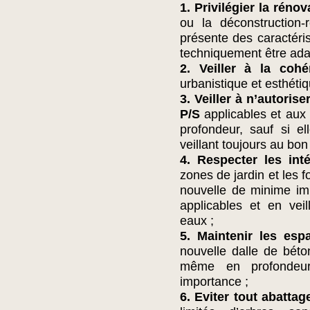
1. Privilégier la rénov
ou la déconstruction-r
présente des caractéris
techniquement être ad
2. Veiller à la coh
urbanistique et esthéti
3. Veiller à n’autoris
P/S
applicables et aux 
profondeur, sauf si e
veillant toujours au bo
4. Respecter les inté
zones de jardin et les 
nouvelle de minime im
applicables et en vei
eaux ;
5. Maintenir les esp
nouvelle dalle de bét
même en profondeur
importance ;
6. Eviter tout abatta