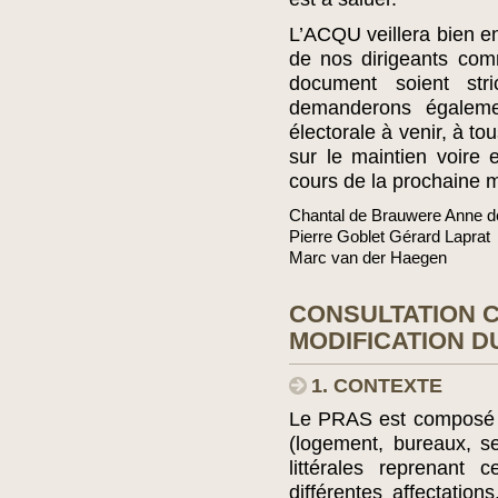
L’ACQU veillera bien en
de nos dirigeants com
document soient stri
demanderons égalem
électorale à venir, à to
sur le maintien voire
cours de la prochaine 
Chantal de Brauwere Anne d
Pierre Goblet Gérard Laprat
Marc van der Haegen
CONSULTATION 
MODIFICATION D
1. CONTEXTE
Le PRAS est composé de
(logement, bureaux, se
littérales reprenant
différentes affectati