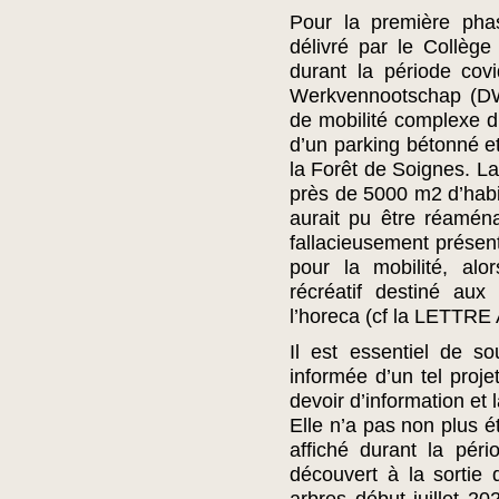
Pour la première pha
délivré par le Collèg
durant la période co
Werkvennootschap (DW
de mobilité complexe d’
d’un parking bétonné et
la Forêt de Soignes. La
près de 5000 m2 d’habita
aurait pu être réamén
fallacieusement présen
pour la mobilité, alor
récréatif destiné aux
l’horeca (cf la LETTR
Il est essentiel de s
informée d’un tel proj
devoir d’information e
Elle n’a pas non plus ét
affiché durant la pér
découvert à la sortie 