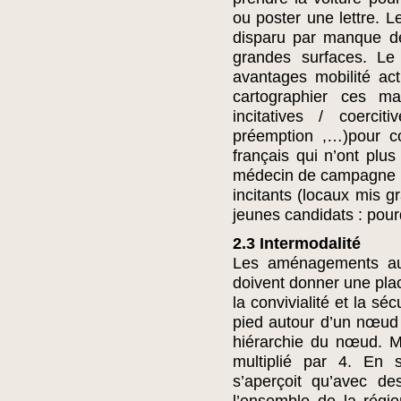
ou poster une lettre. 
disparu par manque de 
grandes surfaces. Le
avantages mobilité act
cartographier ces m
incitatives / coercit
préemption ,…)pour co
français qui n’ont plus 
médecin de campagne o
incitants (locaux mis gr
jeunes candidats : pour
2.3 Intermodalité
Les aménagements aut
doivent donner une plac
la convivialité et la sé
pied autour d’un nœud
hiérarchie du nœud. Ma
multiplié par 4. En 
s’aperçoit qu’avec de