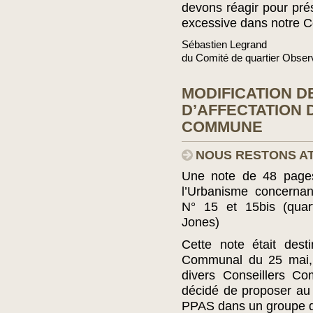
devons réagir pour prés
excessive dans notre
Sébastien Legrand
du Comité de quartier Obser
MODIFICATION D
D’AFFECTATION D
COMMUNE
NOUS RESTONS AT
Une note de 48 pages
l’Urbanisme concerna
N° 15 et 15bis (quart
Jones)
Cette note était dest
Communal du 25 mai, 
divers Conseillers C
décidé de proposer au 
PPAS dans un groupe de 