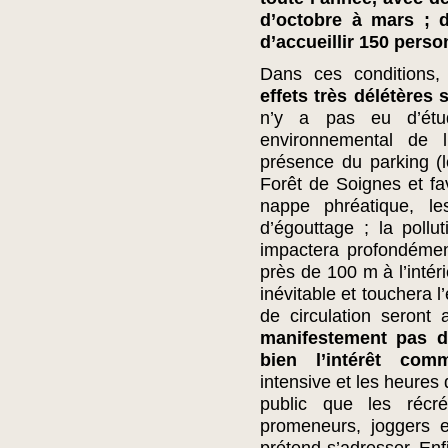
d’octobre à mars ; d
d’accueillir 150 perso
Dans ces conditions
effets très délétères
n’y a pas eu d’étud
environnemental de 
présence du parking (
Forêt de Soignes et fav
nappe phréatique, l
d’égouttage ; la pollu
impactera profondément
près de 100 m à l’intéri
inévitable et touchera 
de circulation seront
manifestement pas de
bien l’intérêt com
intensive et les heures 
public que les récr
promeneurs, joggers e