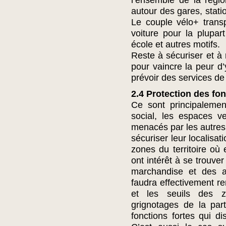
l’ensemble de la régio
autour des gares, stati
Le couple vélo+ trans
voiture pour la plupart
école et autres motifs.
Reste à sécuriser et à 
pour vaincre la peur d
prévoir des services d
2.4 Protection des fon
Ce sont principalemen
social, les espaces v
menacés par les autres 
sécuriser leur localisat
zones du territoire où 
ont intérêt à se trouve
marchandise et des aut
faudra effectivement re
et les seuils des z
grignotages de la part
fonctions fortes qui d