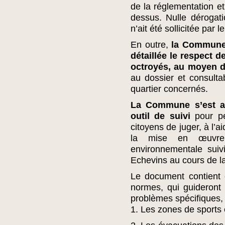
de la réglementation et
dessus. Nulle dérogat
n’ait été sollicitée par
En outre,
la Commune 
détaillée le respect 
octroyés, au moyen d
au dossier et consulta
quartier concernés.
La Commune s’est a
outil de suivi
pour p
citoyens de juger, à l’a
la mise en œuvre 
environnementale suiv
Echevins au cours de l
Le document contient e
normes, qui guideront
problèmes spécifiques, 
1. Les zones de sports et