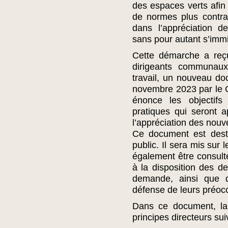
des espaces verts afin 
de normes plus contra
dans l’appréciation 
sans pour autant s’immi
Cette démarche a reçu
dirigeants communau
travail, un nouveau do
novembre 2023 par le C
énonce les objectif
pratiques qui seront ap
l’appréciation des nou
Ce document est dest
public. Il sera mis sur
également être consulté
à la disposition des de
demande, ainsi que d
défense de leurs préocc
Dans ce document, la
principes directeurs sui