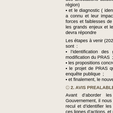
région)
• et le diagnostic ( iden
a connu et leur impact
forces et faiblesses de
les grands enjeux et 
devra répondre
Les étapes à venir (202
sont :
• l’identification des
modification du PRAS 
• les propositions conc
• le projet de PRAS 
enquête publique ;
• et finalement, le no
2. AVIS PREALABL
Avant d’aborder le
Gouvernement, il nous
recul et d’identifier l
ces lignes d’actions, e