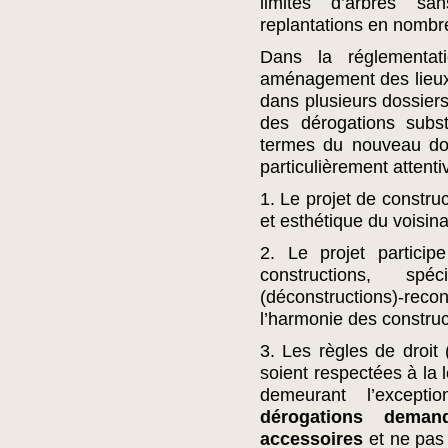
limités d’arbres sa
replantations en nombre
Dans la réglementat
aménagement des lieux 
dans plusieurs dossiers,
des dérogations subst
termes du nouveau do
particulièrement attenti
1. Le projet de constru
et esthétique du voisina
2. Le projet particip
constructions, sp
(déconstructions)-reco
l’harmonie des construc
3. Les règles de droi
soient respectées à la l
demeurant l’except
dérogations deman
accessoires
et ne pas