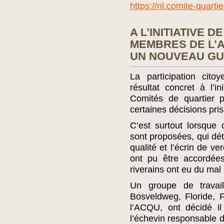
https://nl.comite-quarti
A L’INITIATIVE 
MEMBRES DE L’
UN NOUVEAU GU
La participation cit
résultat concret à l’
Comités de quartier p
certaines décisions pri
C’est surtout lorsque
sont proposées, qui dét
qualité et l’écrin de v
ont pu être accordée
riverains ont eu du mal
Un groupe de travail
Bosveldweg, Floride,
l’ACQU, ont décidé il
l’échevin responsable d