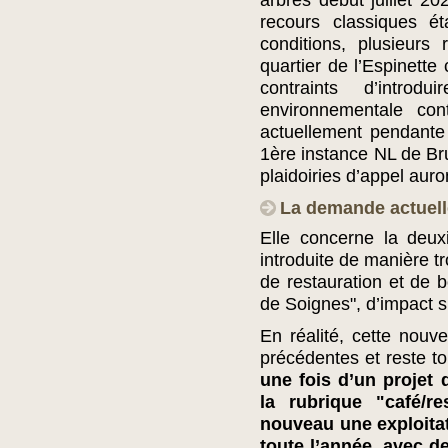
arbres début juillet 2
recours classiques é
conditions, plusieurs
quartier de l’Espinette
contraints d’intro
environnementale con
actuellement pendante 
1ère instance NL de Bru
plaidoiries d’appel auro
La demande actuell
Elle concerne la deux
introduite de manière tr
de restauration et de b
de Soignes", d’impact spa
En réalité, cette nouv
précédentes et reste t
une fois d’un projet 
la rubrique "café/re
nouveau une exploitat
toute l’année, avec d