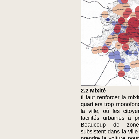
2.2 Mixité
Il faut renforcer la mi
quartiers trop monofonc
la ville, où les cito
facilités urbaines à 
Beaucoup de zones 
subsistent dans la vill
prendre la voiture pour