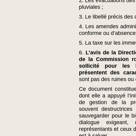
2. Les évacuations des 
pluviales ;
3. Le libellé précis de
4. Les amendes admini
conforme ou d’absence 
5. La taxe sur les imm
6.
L’avis de la Direct
de la Commission r
sollicité pour les
présentent des carac
sont pas des ruines ou 
Ce document constitu
dont elle a appuyé l’in
de gestion de la pre
souvent destructrices
sauvegarder pour le bi
dialogue exigeant,
représentants et ceux d
est à saluer.