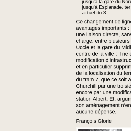
jusqu’à la gare du Nor
jusqu’à Esplanade, te
actuel du 3.
Ce changement de ligne
avantages importants : 
une liaison directe, san
charge, entre plusieurs 
Uccle et la gare du Mid
centre de la ville ; il
modification d’infrastruc
et en particulier suppr
de la localisation du te
du tram 7, que ce soit 
Churchill par une troisi
encore par une modifica
station Albert. Et, argu
son aménagement n’ent
aucune dépense.
François Glorie