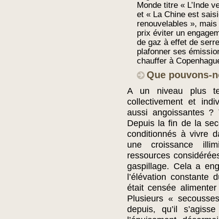
Monde titre « L’Inde ve
et « La Chine est saisi
renouvelables », mais i
prix éviter un engagem
de gaz à effet de serr
plafonner ses émissio
chauffer à Copenhag
Que pouvons-no
A un niveau plus ter
collectivement et ind
aussi angoissantes ? 
Depuis la fin de la s
conditionnés à vivre
une croissance illi
ressources considérée
gaspillage. Cela a en
l’élévation constante
était censée alimente
Plusieurs « secousses
depuis, qu’il s’agiss