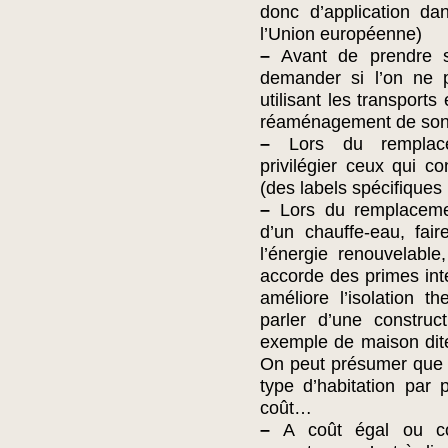
donc d’application d
l’Union européenne)
–
Avant de prendre sa
demander si l’on ne p
utilisant les transpor
réaménagement de son
–
Lors du remplacem
privilégier ceux qui 
(des labels spécifiques
–
Lors du remplacemen
d’un chauffe-eau, fai
l’énergie renouvelable,
accorde des primes int
améliore l’isolation 
parler d’une construct
exemple de maison dit
On peut présumer que 
type d’habitation par
coût…
–
A coût égal ou compa