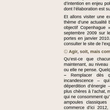
d’intention en enjeu po
dont l’élaboration est s
Et allons visiter une 
thème d’une actualité b
objectif Copenhague »
septembre 2009 sur le
portes en janvier 201
consulter le site de l’e
Agir, soit, mais co
Qu’est-ce que chacu
maintenant, au niveau 
ou elle ne pense. Quel
–
Remplacer dès qu
incandescence – qu
déperdition d’énergie
plus chères à l’achat, 
qui ne consomment qu’un
ampoules classiques (
commerce d’ici 2012, 