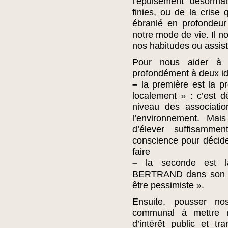
l’épuisement désorma
finies, ou de la crise
ébranlé en profondeur 
notre mode de vie. Il n
nos habitudes ou assist
Pour nous aider à 
profondément à deux i
–
la première est la pr
localement » : c’est 
niveau des associati
l’environnement. Mai
d’élever suffisamme
conscience pour décid
faire
–
la seconde est l
BERTRAND dans son fil
être pessimiste ».
Ensuite, pousser no
communal à mettre r
d’intérêt public et tr