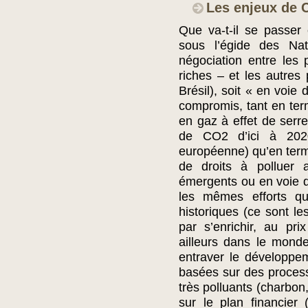
Les enjeux de
Que va-t-il se passe
sous l’égide des Nat
négociation entre les 
riches – et les autres
Brésil), soit « en voie
compromis, tant en term
en gaz à effet de ser
de CO2 d’ici à 202
européenne) qu’en terme
de droits à polluer
émergents ou en voie 
les mêmes efforts qu
historiques (ce sont l
par s’enrichir, au pr
ailleurs dans le mond
entraver le développe
basées sur des process
très polluants (charbon,
sur le plan financier