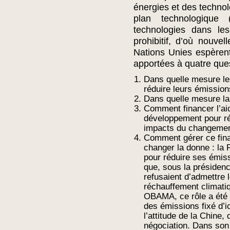
énergies et des technol
plan technologique (
technologies dans les
prohibitif, d’où nouv
Nations Unies espèren
apportées à quatre ques
Dans quelle mesure les
réduire leurs émission
Dans quelle mesure la 
Comment financer l’ai
développement pour ré
impacts du changemen
Comment gérer ce fin
changer la donne : la 
pour réduire ses émis
que, sous la présiden
refusaient d’admettre l
réchauffement climatiq
OBAMA, ce rôle a été r
des émissions fixé d’ic
l’attitude de la Chine, 
négociation. Dans son 