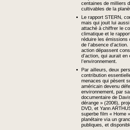
centaines de milliers 
cultivables de la planè
Le rapport STERN, co
mais qui jouit lui auss
attaché à chiffrer le
climatique et le rappor
réduire les émissions 
de l’absence d’action. 
action dépassent cons
d’action, qui aurait en
l’environnement.
Par ailleurs, deux per
contribution essentiell
menaces qui pèsent su
américain devenu défe
environnement, par sa
documentaire de Dav
dérange » (2006), proj
DVD, et Yann ARTHU
superbe film « Home »,
planétaire via un gran
publiques, et disponib