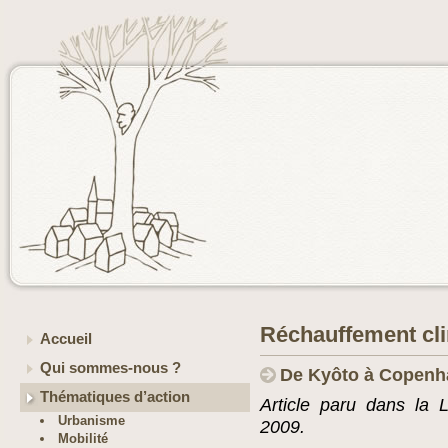
Réchauffement clim
Accueil
Qui sommes-nous ?
De Kyôto à Copen
Thématiques d’action
Article paru dans la 
Urbanisme
2009.
Mobilité