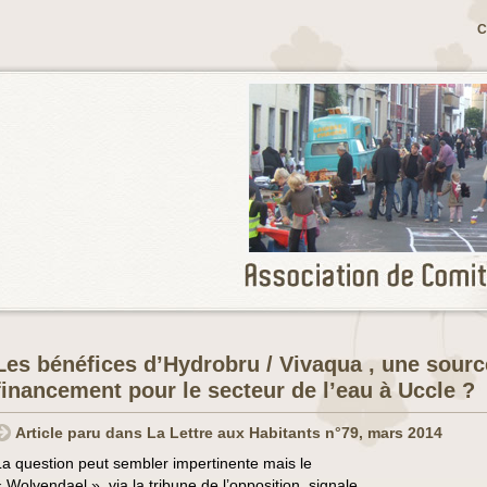
C
Les bénéfices d’Hydrobru / Vivaqua , une sourc
financement pour le secteur de l’eau à Uccle ?
Article paru dans La Lettre aux Habitants n°79, mars 2014
La question peut sembler impertinente mais le
« Wolvendael », via la tribune de l’opposition, signale