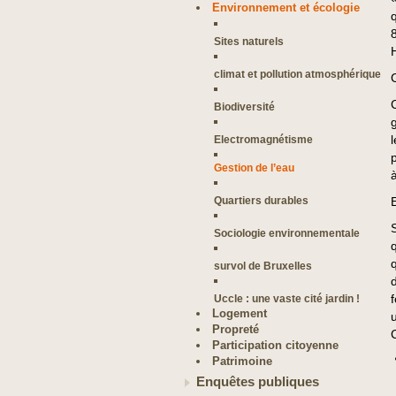
Environnement et écologie
Sites naturels
climat et pollution atmosphérique
Biodiversité
Electromagnétisme
Gestion de l’eau
Quartiers durables
Sociologie environnementale
survol de Bruxelles
Uccle : une vaste cité jardin !
Logement
Propreté
Participation citoyenne
Patrimoine
Enquêtes publiques