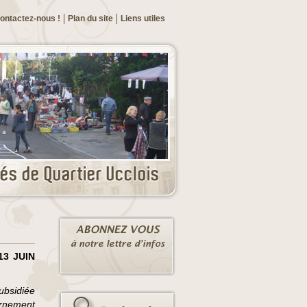
ontactez-nous !
Plan du site
Liens utiles
13 JUIN
ubsidiée
rnement