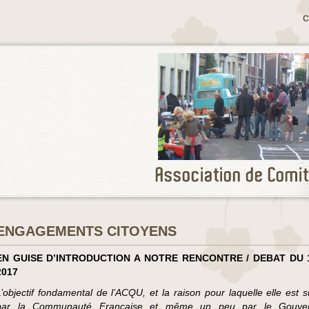
C
ENGAGEMENTS CITOYENS
EN GUISE D’INTRODUCTION A NOTRE RENCONTRE / DEBAT DU 
2017
L’objectif fondamental de l’ACQU, et la raison pour laquelle elle est s
par la Communauté Française et même un peu par le Gouve