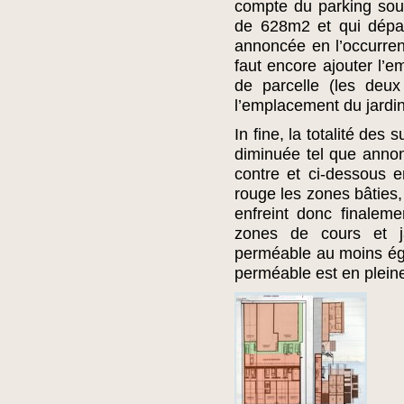
compte du parking sou
de 628m2 et qui dépas
annoncée en l’occurre
faut encore ajouter l’
de parcelle (les deux
l’emplacement du jardin
In fine, la totalité de
diminuée tel que anno
contre et ci-dessous 
rouge les zones bâties,
enfreint donc finale
zones de cours et j
perméable au moins ég
perméable est en pleine