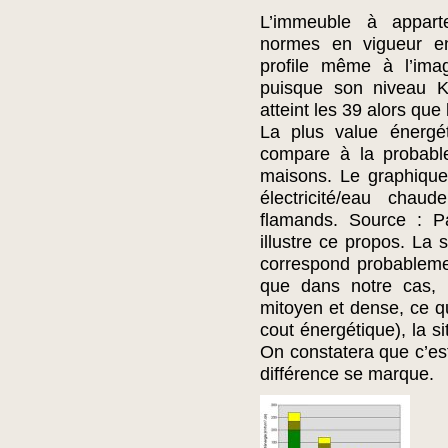
L’immeuble à appar
normes en vigueur en 
profile même à l’im
puisque son niveau K 
atteint les 39 alors qu
La plus value énergé
compare à la probable
maisons. Le graphique
électricité/eau cha
flamands. Source : Pa
illustre ce propos. La 
correspond probableme
que dans notre cas, 
mitoyen et dense, ce qu
cout énergétique), la si
On constatera que c’est
différence se marque.