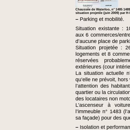
Chaussée de Waterloo, n° 1485 1489 
situation projetée (juin 2009) par 
–
Parking et mobilité.
Situation existante :
aux 6 commerces/entre
d’aucune place de parki
Situation projetée :
logements et 8 commer
réservées probable
extérieures (cour intéri
La situation actuelle
qu’elle ne prévoit, hor
l’attention des habitan
quartier ou la circulati
des locataires non motor
L’ascenseur à voiture
l’immeuble n° 1483 (l’
sa façade) pour des que
–
Isolation et performa