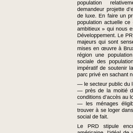
population relativ
demandeur projette d’
de luxe. En faire un pr
population actuelle ce 
ambitieux » qui nous e
Développement. Le PRD a
majeurs qui sont sensé
mises en œuvre à Bruxe
région une population 
sociale des populatio
impératif de soutenir
parc privé en sachant 
— le secteur public du
— près de la moitié d
conditions d’accès au l
— les ménages éligib
trouver à se loger dans
social de fait.
Le PRD stipule enco
américaine, l’idéal de