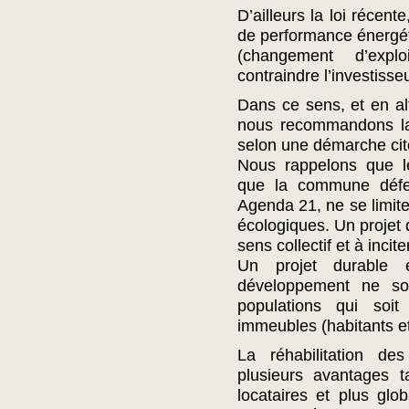
D’ailleurs la loi récent
de performance énergét
(changement d’explo
contraindre l’investisseu
Dans ce sens, et en alt
nous recommandons la 
selon une démarche ci
Nous rappelons que l
que la commune défen
Agenda 21, ne se limit
écologiques. Un projet 
sens collectif et à incit
Un projet durable 
développement ne so
populations qui soit
immeubles (habitants e
La réhabilitation de
plusieurs avantages t
locataires et plus gl