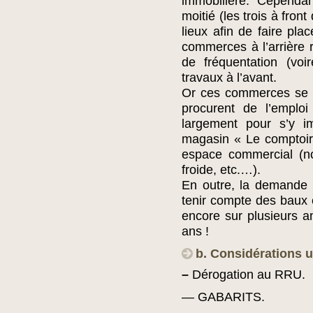
immobilière. Cependa
moitié (les trois à fron
lieux afin de faire pla
commerces à l’arrière 
de fréquentation (voir
travaux à l’avant.
Or ces commerces se s
procurent de l’emploi 
largement pour s’y i
magasin « Le comptoir
espace commercial (no
froide, etc.…).
En outre, la demande
tenir compte des baux 
encore sur plusieurs a
ans !
b. Considérations u
–
Dérogation au RRU.
— GABARITS.