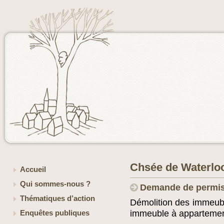
Chsée de Waterloo
Accueil
Qui sommes-nous ?
Demande de permis
Thématiques d’action
Démolition des immeuble
immeuble à appartemen
Enquêtes publiques