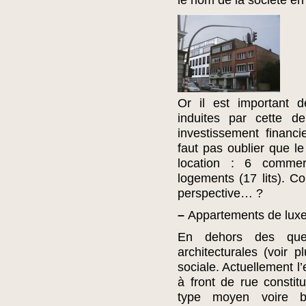
le nom de la société en 
Or il est important 
induites par cette 
investissement financi
faut pas oublier que l
location : 6 comme
logements (17 lits). 
perspective… ?
–
Appartements de luxe
En dehors des ques
architecturales (voir 
sociale. Actuellement 
à front de rue consti
type moyen voire ba