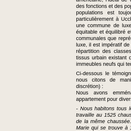
des fonctions et des po
populations est touj
particulièrement à Uc
une commune de luxe
équitable et équilibré 
communales que représe
luxe, il est impératif 
répartition des class
tissus urbain existant
immeubles neufs qui tend
Ci-dessous le témoign
nous citons de man
discrétion) :
Nous avons emmén
appartement pour diver
- Nous habitons tous l
travaille au 1525 cha
de la même chaussée. N
Marie qui se trouve à