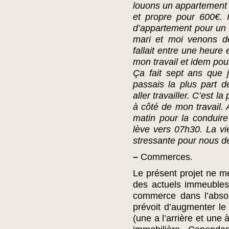
louons un appartement
et propre pour 600€. Il
d’appartement pour un 
mari et moi venons de
fallait entre une heure
mon travail et idem pour
Ça fait sept ans que 
passais la plus part 
aller travailler. C’est l
à côté de mon travail. 
matin pour la conduire
lève vers 07h30. La v
stressante pour nous 
–
Commerces.
Le présent projet ne m
des actuels immeuble
commerce dans l’absol
prévoit d’augmenter l
(une a l’arrière et une 