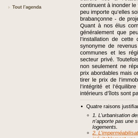
continuent à inonder le
Tout l’agenda
peu importe qu’elles so
brabançonne - de projet
Quant à nos élus com
généralement que peu
l’installation de cette
synonyme de revenus s
communes et les régi
secteur privé. Toutefo
non seulement ne rép
prix abordables mais on
tirer le prix de l’immo
l’intégrité et l’équilib
intérieurs d’îlots sont 
Quatre raisons justifia
1. L’urbanisation 
n’apporte pas une s
logements.
2. L’imperméabilisa