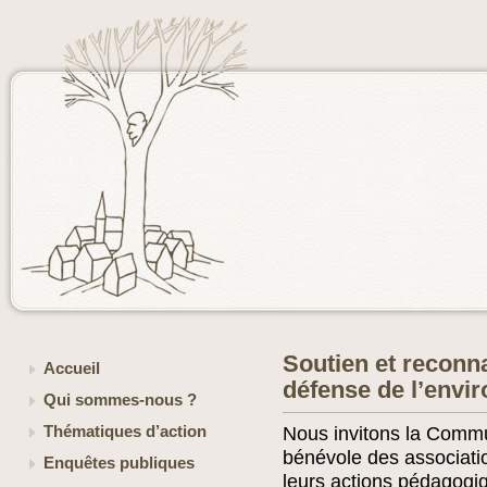
Soutien et reconn
Accueil
défense de l’envi
Qui sommes-nous ?
Thématiques d’action
Nous invitons la Commun
bénévole des association
Enquêtes publiques
leurs actions pédagogi