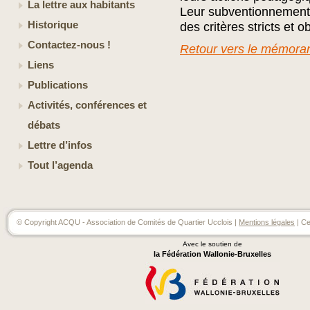
La lettre aux habitants
Leur subventionnement 
Historique
des critères stricts et ob
Contactez-nous !
Retour vers le mémor
Liens
Publications
Activités, conférences et
débats
Lettre d’infos
Tout l’agenda
© Copyright ACQU - Association de Comités de Quartier Ucclois |
Mentions légales
| Ce
Avec le soutien de
la Fédération Wallonie-Bruxelles