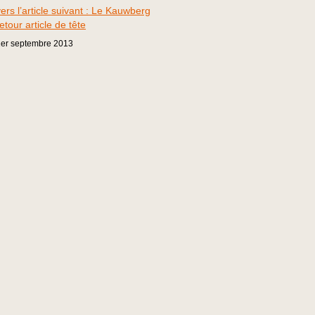
vers l’article suivant : Le Kauwberg
etour article de tête
er
septembre
2013