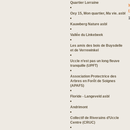
Quartier Lorraine
r
Oxy 15, Mon quartier, Ma vie. asbl
1
Kauwberg Nature asbl
Vallée du Linkebeek
Les amis des bois de Buysdelle
et de Verrewinkel
Uccle n’est pas un long fleuve
tranquille (UPFT)
Association Protectrice des
Arbres en Forêt de Soignes
(APAFS)
Floride - Langeveld asbl
Andrimont
Collectif de Riverains d’Uccle
Centre (CRUC)