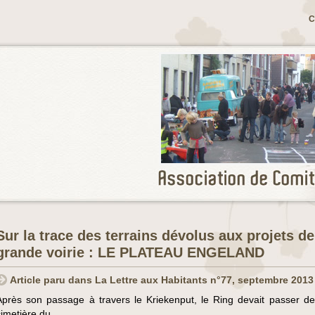
C
Sur la trace des terrains dévolus aux projets de
grande voirie : LE PLATEAU ENGELAND
Article paru dans La Lettre aux Habitants n°77, septembre 2013
Après son passage à travers le Kriekenput, le Ring devait passer der
cimetière du