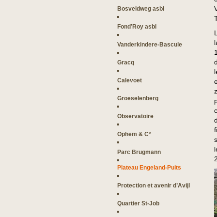
Bosveldweg asbl
Fond’Roy asbl
Vanderkindere-Bascule
Gracq
Calevoet
Groeselenberg
Observatoire
d
Ophem & C°
Parc Brugmann
Plateau Engeland-Puits
Protection et avenir d’Avijl
Quartier St-Job