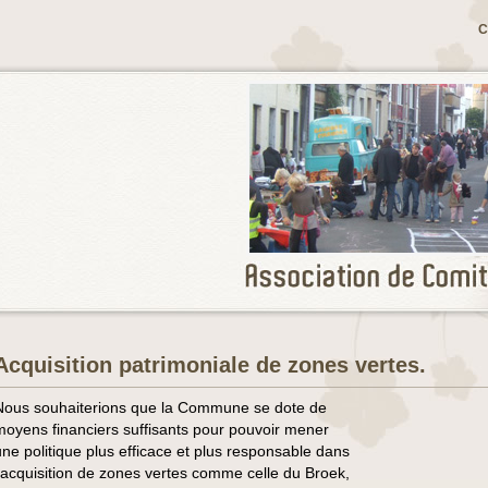
C
Acquisition patrimoniale de zones vertes.
Nous souhaiterions que la Commune se dote de
moyens financiers suffisants pour pouvoir mener
une politique plus efficace et plus responsable dans
l’acquisition de zones vertes comme celle du Broek,