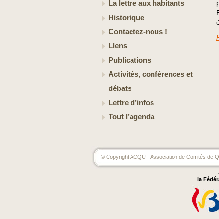
La lettre aux habitants
Historique
Contactez-nous !
Liens
Publications
Activités, conférences et
débats
Lettre d’infos
Tout l’agenda
© Copyright ACQU - Association de Comités de Qu
la Fédér