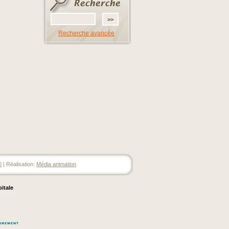
Recherche avancée
0
| Réalisation:
Média animation
pitale