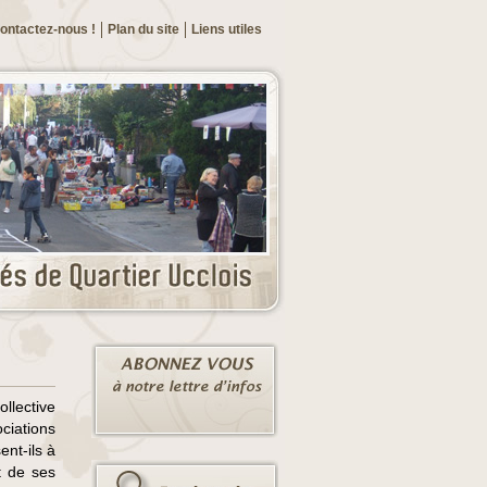
ontactez-nous !
Plan du site
Liens utiles
llective
ociations
ent-ils à
t de ses