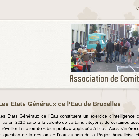
C
Les Etats Généraux de l’Eau de Bruxelles
Les Etats Généraux de l’Eau constituent un exercice d’intelligence co
initié en 2010 suite à la volonté de certains citoyens, de certaines ass
 réveiller la notion de « bien public » appliquée à l’eau. Aussi s’intéress
la question de la gestion de l’eau au sein de la Région bruxelloise e