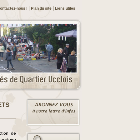
ontactez-nous !
Plan du site
Liens utiles
ETS
ction de
erritoire