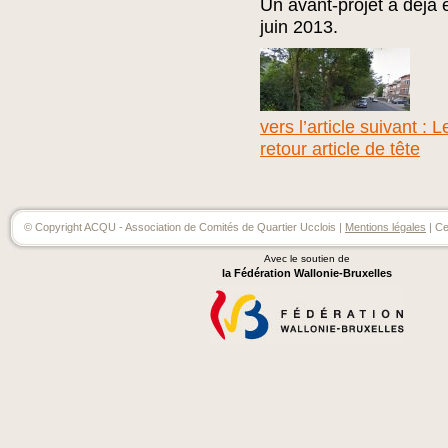
Un avant-projet a déjà 
juin 2013.
vers l’article suivant :
retour article de tête
© Copyright ACQU - Association de Comités de Quartier Ucclois |
Mentions légales
| Ce
Avec le soutien de
la Fédération Wallonie-Bruxelles