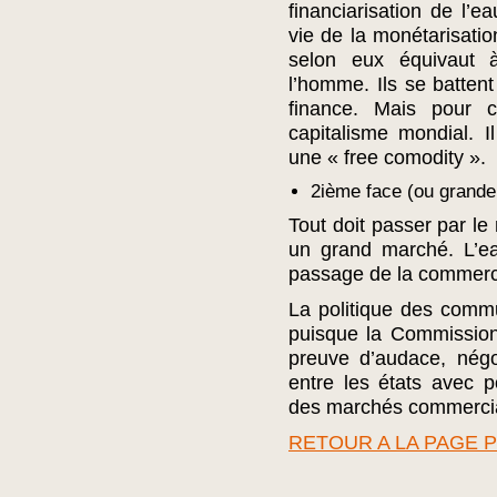
financiarisation de l’e
vie de la monétarisatio
selon eux équivaut à
l’homme. Ils se batten
finance. Mais pour c
capitalisme mondial. 
une « free comodity ».
2ième face (ou grande f
Tout doit passer par le
un grand marché. L’ea
passage de la commercia
La politique des com
puisque la Commission
preuve d’audace, négo
entre les états avec p
des marchés commerciau
RETOUR A LA PAGE