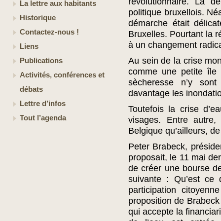
révolutionnaire. La 
La lettre aux habitants
politique bruxellois. Né
Historique
démarche était délicat
Contactez-nous !
Bruxelles. Pourtant la r
à un changement radica
Liens
Au sein de la crise mon
Publications
comme une petite île
Activités, conférences et
sècheresse n’y sont
débats
davantage les inondatio
Lettre d’infos
Toutefois la crise d’
Tout l’agenda
visages. Entre autre,
Belgique qu’ailleurs, de
Peter Brabeck, présiden
proposait, le 11 mai der
de créer une bourse de
suivante : Qu’est ce 
participation citoyen
proposition de Brabeck 
qui accepte la financiari