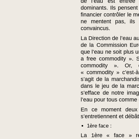
de l’eau est entrée
dominants. Ils pensent 
financier contrôler le 
ne mentent pas, ils c
convaincus.
La Direction de l’eau a
de la Commission Euro
que l’eau ne soit plus u
a free commodity ». Se
commodity ». Or, 
« commodity » c’est-à
s’agit de la marchandis
dans le jeu de la march
s’efface de notre imagi
l’eau pour tous comme 
En ce moment deux 
s’entretiennent et débât
1ère face :
La 1ère « face » re