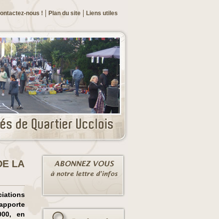
ontactez-nous !
Plan du site
Liens utiles
DE LA
ations
apporte
000, en