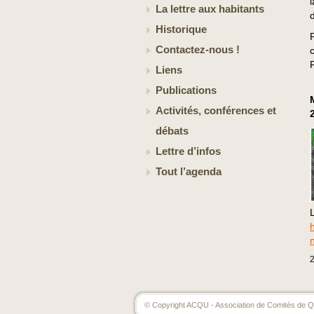
La lettre aux habitants
Historique
Contactez-nous !
Liens
Publications
Activités, conférences et
débats
Lettre d’infos
Tout l’agenda
© Copyright ACQU - Association de Comités de Qu