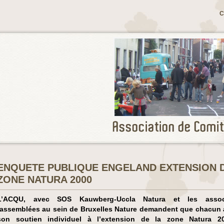
C
ENQUETE PUBLIQUE ENGELAND EXTENSION 
ZONE NATURA 2000
L’ACQU, avec SOS Kauwberg-Uccla Natura et les associ
rassemblées au sein de Bruxelles Nature demandent que chacun 
son soutien individuel à l’extension de la zone Natura 2