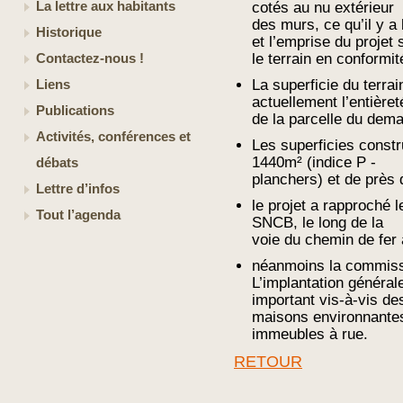
La lettre aux habitants
cotés au nu extérieur
des murs, ce qu’il y a 
Historique
et l’emprise du projet 
le terrain en conformi
Contactez-nous !
La superficie du terr
Liens
actuellement l’entièret
Publications
de la parcelle du dema
Activités, conférences et
Les superficies const
1440m² (indice P -
débats
planchers) et de près 
Lettre d’infos
le projet a rapproché 
Tout l’agenda
SNCB, le long de la
voie du chemin de fer al
néanmoins la commissi
L’implantation général
important vis-à-vis de
maisons environnante
immeubles à rue.
RETOUR