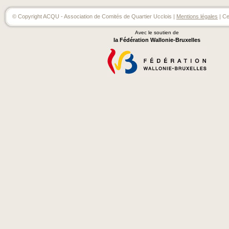
© Copyright ACQU - Association de Comités de Quartier Ucclois |
Mentions légales
| Ce
Avec le soutien de
la Fédération Wallonie-Bruxelles