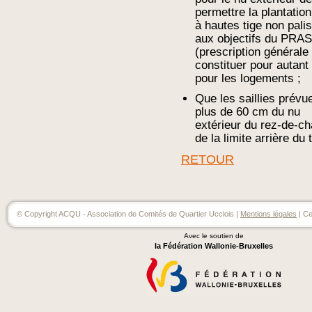
permettre la plantation
à hautes tige non pali
aux objectifs du PRAS
(prescription générale
constituer pour autant
pour les logements ;
Que les saillies prév
plus de 60 cm du nu
extérieur du rez-de-ch
de la limite arrière du 
RETOUR
© Copyright ACQU - Association de Comités de Quartier Ucclois |
Mentions légales
| Ce
Avec le soutien de
la Fédération Wallonie-Bruxelles