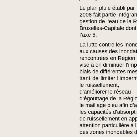
Le plan pluie établi pa
2008 fait partie intégra
gestion de l’eau de la 
Bruxelles-Capitale dont 
l’axe 5.
La lutte contre les inon
aux causes des inondat
rencontrées en Région b
vise à en diminuer l’imp
biais de différentes m
ttant de limiter l’impe
le ruissellement,
d’améliorer le réseau
d’égouttage de la Régio
le maillage bleu afin d’
les capacités d’absorpt
de ruissellement en ap
attention particulière à 
des zones inondables d