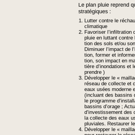
Le plan pluie reprend qu
stratégiques :
Lutter contre le récha
climatique
Favoriser l’infiltratio
pluie en luttant contre
tion des sols et/ou so
Diminuer l’impact de l
tion, former et informe
tion, son impact en m
tière d’inondations et
prendre )
Développer le « mailla
réseau de collecte et 
eaux usées moderne e
(incluant des bassins d
le programme d’install
bassins d’orage ; Actua
d’investissement des 
la collecte des eaux 
pluviales. Restaurer l
Développer le « mailla