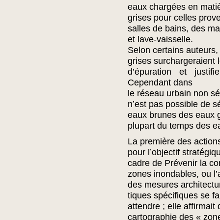
eaux chargées en matiè
grises pour celles prov
salles de bains, des ma
et lave-vaisselle.
Selon certains auteurs,
grises surchargeraient l
d’épuration et justif
Cependant dans
le réseau urbain non sép
n’est pas possible de s
eaux brunes des eaux gr
plupart du temps des e
La première des actions 
pour l’objectif stratégiq
cadre de Prévenir la co
zones inondables, ou l’
des mesures architectur
tiques spécifiques se fa
attendre ; elle affirmait
cartographie des « zone