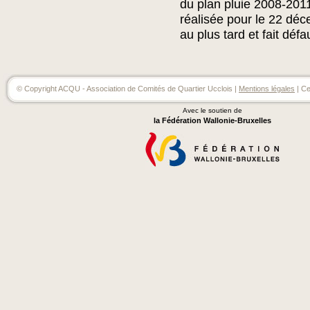
du plan pluie 2008-2011
réalisée pour le 22 dé
au plus tard et fait déf
© Copyright ACQU - Association de Comités de Quartier Ucclois |
Mentions légales
| Ce
Avec le soutien de
la Fédération Wallonie-Bruxelles