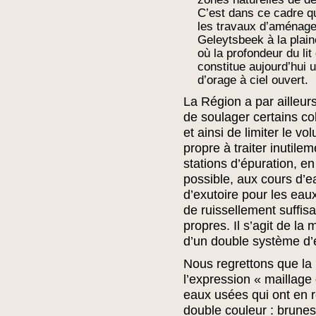
C’est dans ce cadre qu
les travaux d’aménag
Geleytsbeek à la plai
où la profondeur du lit
constitue aujourd’hui u
d’orage à ciel ouvert.
La Région a par ailleur
de soulager certains co
et ainsi de limiter le v
propre à traiter inutilem
stations d’épuration, en
possible, aux cours d’e
d’exutoire pour les eaux
de ruissellement suffi
propres. Il s’agit de la
d’un double système d’
Nous regrettons que la 
l’expression « maillage 
eaux usées qui ont en r
double couleur : brunes