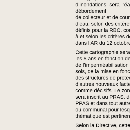
d’inondations sera réa
débordement
de collecteur et de cou
d’eau, selon des critèr
définis pour la RBC, c
à et selon les critères d
dans l’AR du 12 octobr
Cette cartographie sera
les 5 ans en fonction d
de l’imperméabilisation
sols, de la mise en fon
des structures de prote
d’autres nouveaux fact
comme décisifs. Le zon
sera inscrit au PRAS, d
PPAS et dans tout autre
ou communal pour lesqu
thématique est pertinen
Selon la Directive, cett