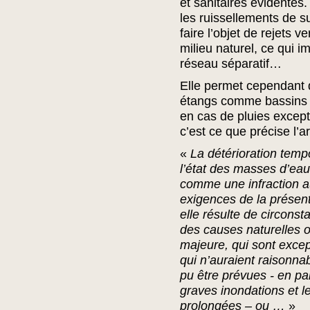
et sanitaires évidentes.
les ruissellements de s
faire l’objet de rejets ve
milieu naturel, ce qui i
réseau séparatif…
Elle permet cependant d’
étangs comme bassins 
en cas de pluies except
c’est ce que précise l’ar
«
La détérioration temp
l’état des masses d’eau
comme une infraction 
exigences de la présent
elle résulte de circons
des causes naturelles o
majeure, qui sont excep
qui n’auraient raisonn
pu être prévues - en par
graves inondations et 
prolongées – ou …
»