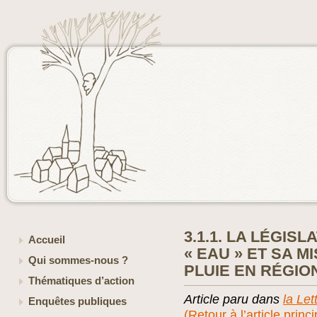
3.1.1. LA LÉGIS
Accueil
« EAU » ET SA 
Qui sommes-nous ?
PLUIE EN RÉGIO
Thématiques d’action
Article paru dans
la Let
Enquêtes publiques
(Retour à l’article princi