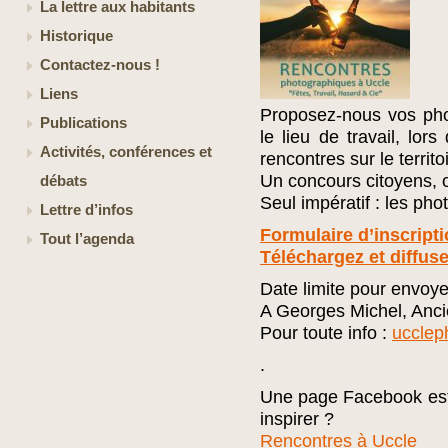
La lettre aux habitants
Historique
Contactez-nous !
Liens
Proposez-nous vos pho
Publications
le lieu de travail, l
Activités, conférences et
rencontres sur le territo
Un concours citoyens, o
débats
Seul impératif : les phot
Lettre d’infos
Formulaire d’inscript
Tout l’agenda
Téléchargez et diffuse
Date limite pour envoye
A Georges Michel, Anci
Pour toute info :
uccle
.
Une page Facebook est
inspirer ?
Rencontres à Uccle